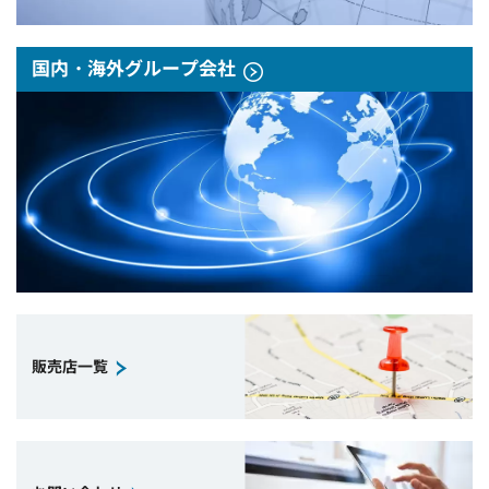
国内・海外グループ会社
販売店一覧