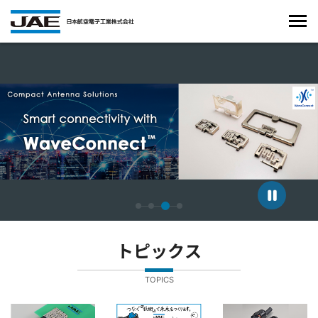
4枚中3枚目のスライドを表示しています。
トピックス
TOPICS