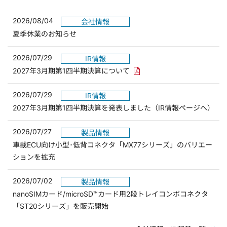
2026/08/04
会社情報
夏季休業のお知らせ
2026/07/29
IR情報
PDFリンクを新しいウィンド
2027年3月期第1四半期決算について
2026/07/29
IR情報
2027年3月期第1四半期決算を発表しました（IR情報ページへ）
2026/07/27
製品情報
車載ECU向け小型･低背コネクタ「MX77シリーズ」のバリエー
ションを拡充
2026/07/02
製品情報
nanoSIMカード/microSD™カード用2段トレイコンボコネクタ
「ST20シリーズ」を販売開始