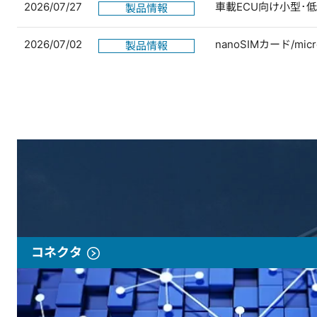
2026/07/27
車載ECU向け小型･
製品情報
2026/07/02
nanoSIMカード/
製品情報
コネクタ