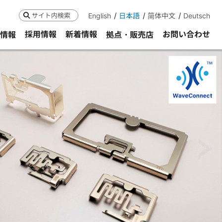
English
日本語
简体中文
Deutsch
検索
採用情報
新着情報
お問い合わせ
R情報
拠点・販売店
ne