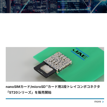
4枚中3枚目のスライドを表示しています。
nanoSIMカード/microSD™カード用2段トレイコンボコネクタ
「ST20シリーズ」を販売開始
more