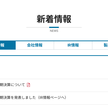
新着情報
NEWS
情報
会社情報
IR情報
製
PDFリンクを新しいウィンドウで開きます
四半期決算について
四半期決算を発表しました（IR情報ページへ）