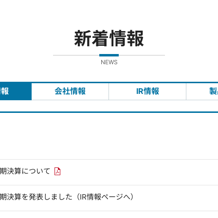
新着情報
NEWS
情報
会社情報
IR情報
製
PDFリンクを新しいウィンドウで開きます
四半期決算について
四半期決算を発表しました（IR情報ページへ）