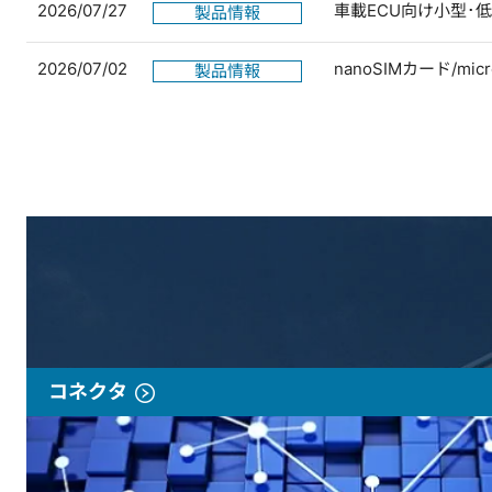
2026/07/27
車載ECU向け小型･
製品情報
2026/07/02
nanoSIMカード/
製品情報
コネクタ