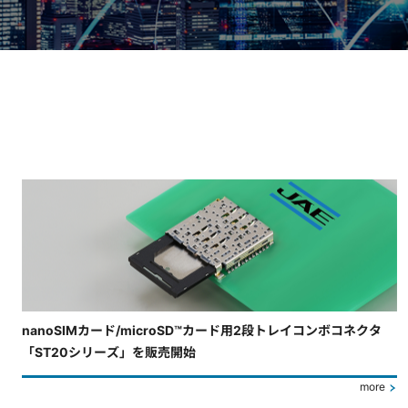
4枚中3枚目のスライドを表示しています。
nanoSIMカード/microSD™カード用2段トレイコンボコネクタ
「ST20シリーズ」を販売開始
more