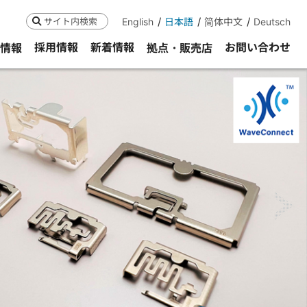
English
日本語
简体中文
Deutsch
検索
採用情報
新着情報
お問い合わせ
R情報
拠点・販売店
ne