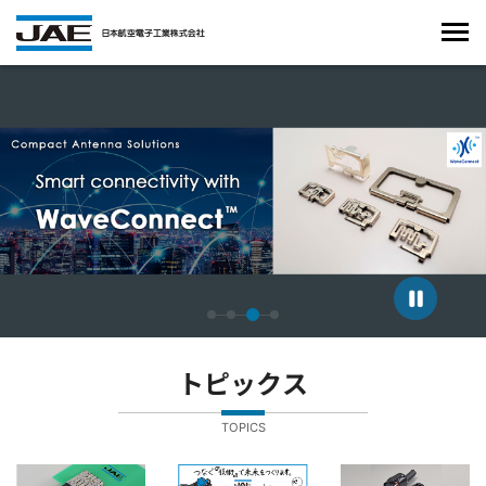
4枚中3枚目のスライドを表示しています。
トピックス
TOPICS