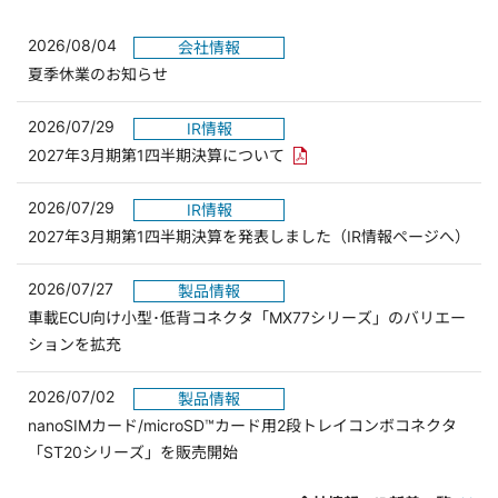
2026/08/04
会社情報
夏季休業のお知らせ
2026/07/29
IR情報
PDFリンクを新しいウィンド
2027年3月期第1四半期決算について
2026/07/29
IR情報
2027年3月期第1四半期決算を発表しました（IR情報ページへ）
2026/07/27
製品情報
車載ECU向け小型･低背コネクタ「MX77シリーズ」のバリエー
ションを拡充
2026/07/02
製品情報
nanoSIMカード/microSD™カード用2段トレイコンボコネクタ
「ST20シリーズ」を販売開始