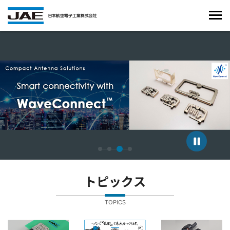
4枚中3枚目のスライドを表示しています。
トピックス
TOPICS