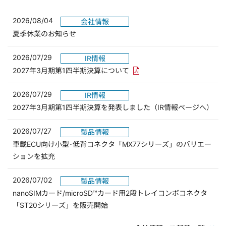
2026/08/04
会社情報
夏季休業のお知らせ
2026/07/29
IR情報
PDFリンクを新しいウィンド
2027年3月期第1四半期決算について
2026/07/29
IR情報
2027年3月期第1四半期決算を発表しました（IR情報ページへ）
2026/07/27
製品情報
車載ECU向け小型･低背コネクタ「MX77シリーズ」のバリエー
ションを拡充
2026/07/02
製品情報
nanoSIMカード/microSD™カード用2段トレイコンボコネクタ
「ST20シリーズ」を販売開始