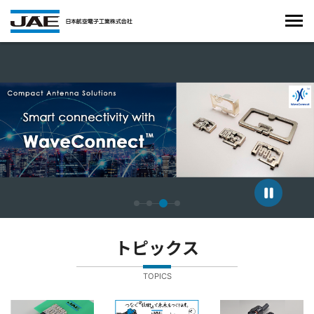
4枚中3枚目のスライドを表示しています。
トピックス
TOPICS