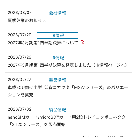
2026/08/04
会社情報
夏季休業のお知らせ
2026/07/29
IR情報
PDFリンクを新しいウィンド
2027年3月期第1四半期決算について
2026/07/29
IR情報
2027年3月期第1四半期決算を発表しました（IR情報ページへ）
2026/07/27
製品情報
車載ECU向け小型･低背コネクタ「MX77シリーズ」のバリエー
ションを拡充
2026/07/02
製品情報
nanoSIMカード/microSD™カード用2段トレイコンボコネクタ
「ST20シリーズ」を販売開始