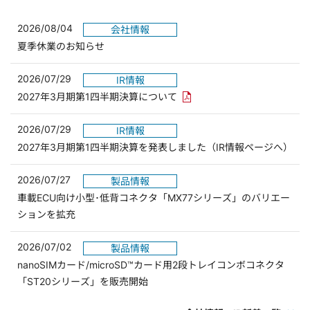
2026/08/04
会社情報
夏季休業のお知らせ
2026/07/29
IR情報
PDFリンクを新しいウィンド
2027年3月期第1四半期決算について
2026/07/29
IR情報
2027年3月期第1四半期決算を発表しました（IR情報ページへ）
2026/07/27
製品情報
車載ECU向け小型･低背コネクタ「MX77シリーズ」のバリエー
ションを拡充
2026/07/02
製品情報
nanoSIMカード/microSD™カード用2段トレイコンボコネクタ
「ST20シリーズ」を販売開始