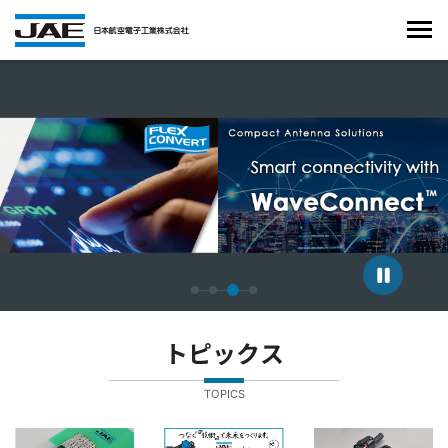
4枚中3枚目のスライドを表示しています。
トピックス
TOPICS