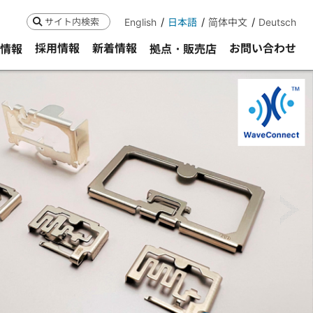
English
日本語
简体中文
Deutsch
検索
採用情報
新着情報
お問い合わせ
R情報
拠点・販売店
ne