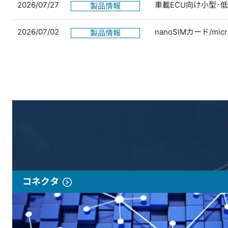
2026/07/27
車載ECU向け小型･
製品情報
2026/07/02
nanoSIMカード/
製品情報
コネクタ