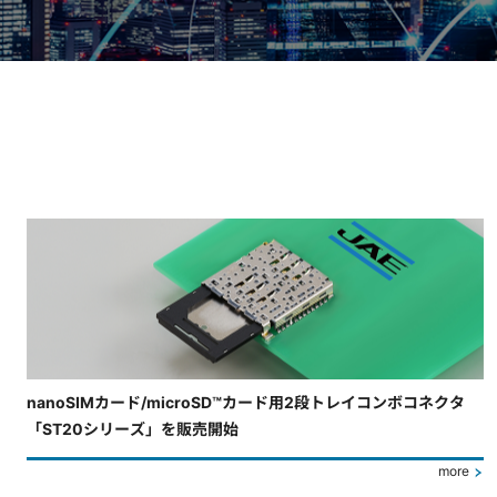
4枚中3枚目のスライドを表示しています。
nanoSIMカード/microSD™カード用2段トレイコンボコネクタ
「ST20シリーズ」を販売開始
more