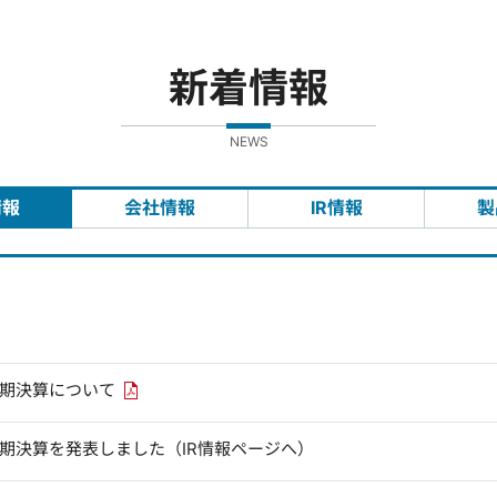
新着情報
NEWS
情報
会社情報
IR情報
製
PDFリンクを新しいウィンドウで開きます
四半期決算について
四半期決算を発表しました（IR情報ページへ）