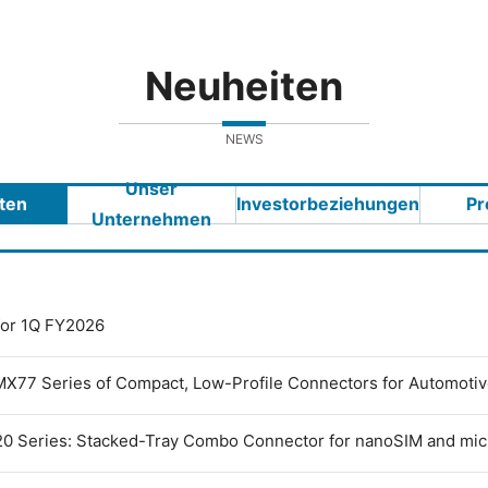
Neuheiten
NEWS
Unser
ten
Investorbeziehungen
Pr
Unternehmen
 for 1Q FY2026
MX77 Series of Compact, Low-Profile Connectors for Automoti
0 Series: Stacked-Tray Combo Connector for nanoSIM and mi