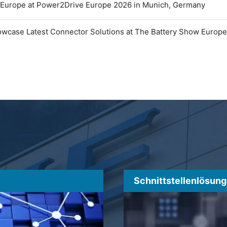
 Europe at Power2Drive Europe 2026 in Munich, Germany
owcase Latest Connector Solutions at The Battery Show Europ
Schnittstellenlösun