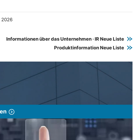
e 2026
Informationen über das Unternehmen · IR Neue Liste
Produktinformation Neue Liste
gen