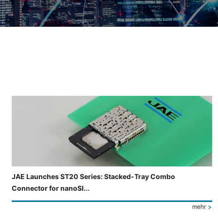
Folie 3 von 4 wird angezeigt.
JAE Launches ST20 Series: Stacked-Tray Combo
Connector for nanoSI...
mehr