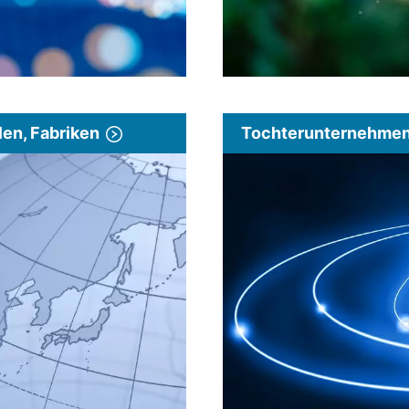
len, Fabriken
Tochterunternehmen 