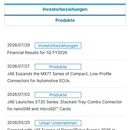
Investorbeziehungen
Produkte
2026/07/29
Investorbeziehungen
Financial Results for 1Q FY2026
2026/07/27
Produkte
JAE Expands the MX77 Series of Compact, Low-Profile
Connectors for Automotive ECUs
2026/07/02
Produkte
JAE Launches ST20 Series: Stacked-Tray Combo Connector
for nanoSIM and microSD™ Cards
2026/05/25
Unser Unternehmen
Connect with JAE Europe at Power2Drive Europe 2026 in