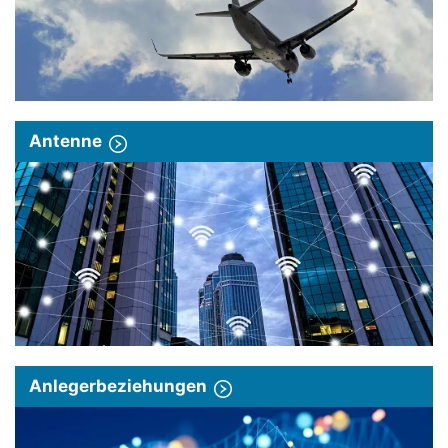
Antenne
Anlegerbeziehungen