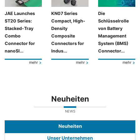
JAE Launches
KN07 Series
Die
ST20 Series:
Compact, High-
Schlüsselrolle
Stacked-Tray
Density
von Battery
Combo
Composite
Management
Connector for
Connectors for
System (BMS)
nanoSI...
Indus...
Connector...
mehr
mehr
mehr
Neuheiten
NEWS
Neuheiten
Unser Unternehmen