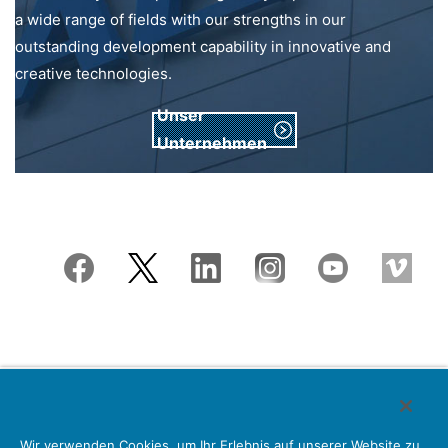
a wide range of fields with our strengths in our
outstanding development capability in innovative and
creative technologies.
Unser
Unternehmen
Japan Aviation Electronics Industry, Limited
Wir verwenden Cookies, um Ihr Erlebnis auf unserer Website zu