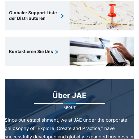
Globaler Support Liste
der Distributoren
Kontaktieren Sie Uns
Über JAE
ABOUT
Since our establishment, we at JAE under the corporate
philosophy of “Explore, Create and Practice,” have
successfully developed and globally expanded business in