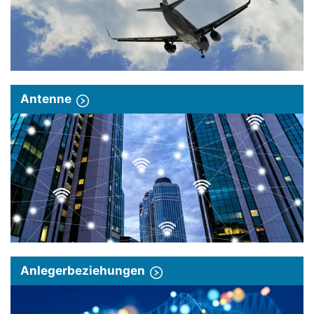
Antenne
Anlegerbeziehungen