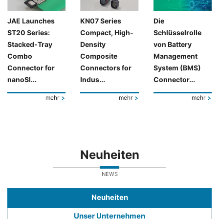
JAE Launches
KN07 Series
Die
ST20 Series:
Compact, High-
Schlüsselrolle
Stacked-Tray
Density
von Battery
Combo
Composite
Management
Connector for
Connectors for
System (BMS)
nanoSI...
Indus...
Connector...
mehr
mehr
mehr
Neuheiten
NEWS
Neuheiten
Unser Unternehmen