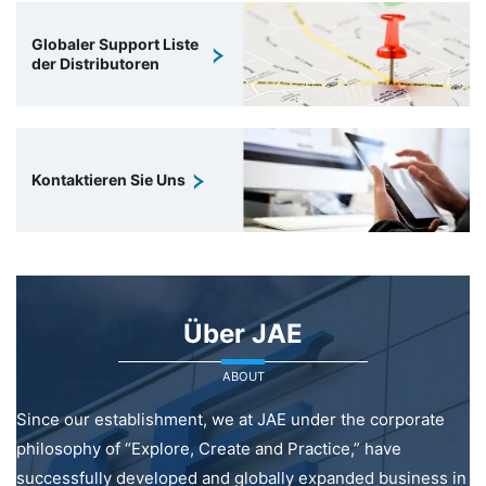
Globaler Support Liste
der Distributoren
Kontaktieren Sie Uns
Über JAE
ABOUT
Since our establishment, we at JAE under the corporate
philosophy of “Explore, Create and Practice,” have
successfully developed and globally expanded business in