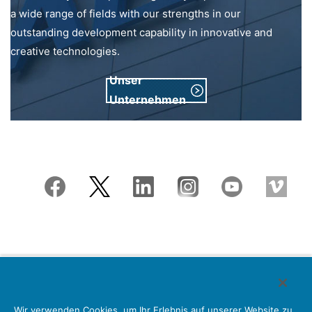
a wide range of fields with our strengths in our
outstanding development capability in innovative and
creative technologies.
Unser
Unternehmen
Japan Aviation Electronics Industry, Limited
Wir verwenden Cookies, um Ihr Erlebnis auf unserer Website zu