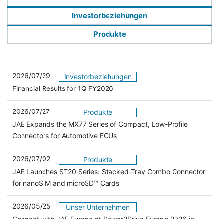
Investorbeziehungen
Produkte
2026/07/29
Investorbeziehungen
Financial Results for 1Q FY2026
2026/07/27
Produkte
JAE Expands the MX77 Series of Compact, Low-Profile
Connectors for Automotive ECUs
2026/07/02
Produkte
JAE Launches ST20 Series: Stacked-Tray Combo Connector
for nanoSIM and microSD™ Cards
2026/05/25
Unser Unternehmen
Connect with JAE Europe at Power2Drive Europe 2026 in