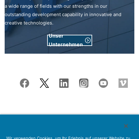
a wide range of fields with our strengths in our
outstanding development capability in innovative and
creative technologies.
Unser
Unternehmen
Japan Aviation Electronics Industry, Limited
Wir verwenden Cookies, um Ihr Erlebnis auf unserer Website zu