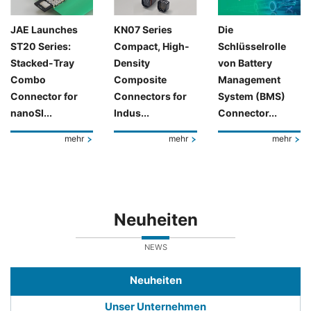
JAE Launches
KN07 Series
Die
ST20 Series:
Compact, High-
Schlüsselrolle
Stacked-Tray
Density
von Battery
Combo
Composite
Management
Connector for
Connectors for
System (BMS)
nanoSI...
Indus...
Connector...
mehr
mehr
mehr
Neuheiten
NEWS
Neuheiten
Unser Unternehmen