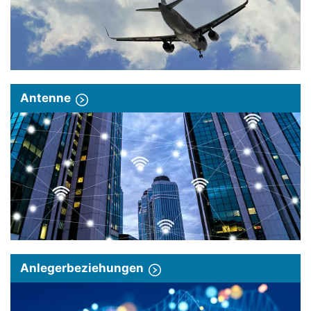
Antenne
Anlegerbeziehungen