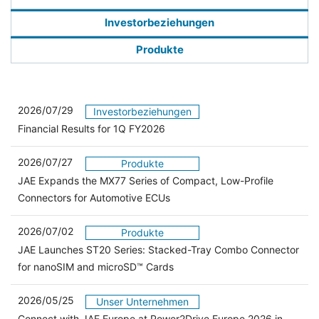
Investorbeziehungen
Produkte
2026/07/29
Investorbeziehungen
Financial Results for 1Q FY2026
2026/07/27
Produkte
JAE Expands the MX77 Series of Compact, Low-Profile
Connectors for Automotive ECUs
2026/07/02
Produkte
JAE Launches ST20 Series: Stacked-Tray Combo Connector
for nanoSIM and microSD™ Cards
2026/05/25
Unser Unternehmen
Connect with JAE Europe at Power2Drive Europe 2026 in