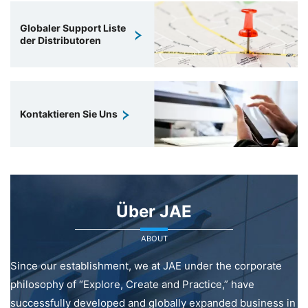
Globaler Support Liste
der Distributoren
Kontaktieren Sie Uns
Über JAE
ABOUT
Since our establishment, we at JAE under the corporate
philosophy of “Explore, Create and Practice,” have
successfully developed and globally expanded business in