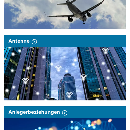
Antenne
Anlegerbeziehungen