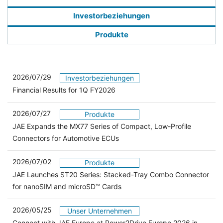
Investorbeziehungen
Produkte
2026/07/29
Investorbeziehungen
Financial Results for 1Q FY2026
2026/07/27
Produkte
JAE Expands the MX77 Series of Compact, Low-Profile
Connectors for Automotive ECUs
2026/07/02
Produkte
JAE Launches ST20 Series: Stacked-Tray Combo Connector
for nanoSIM and microSD™ Cards
2026/05/25
Unser Unternehmen
Connect with JAE Europe at Power2Drive Europe 2026 in