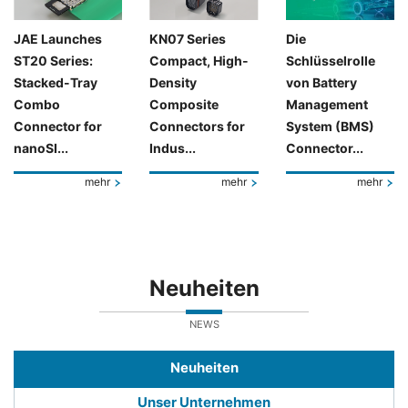
JAE Launches
KN07 Series
Die
ST20 Series:
Compact, High-
Schlüsselrolle
Stacked-Tray
Density
von Battery
Combo
Composite
Management
Connector for
Connectors for
System (BMS)
nanoSI...
Indus...
Connector...
mehr
mehr
mehr
Neuheiten
NEWS
Neuheiten
Unser Unternehmen