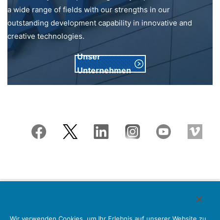
a wide range of fields with our strengths in our
outstanding development capability in innovative and
creative technologies.
Unser
Unternehmen
Japan Aviation Electronics Industry, Limited
Wir verwenden Cookies, um Ihr Erlebnis auf unserer Website zu