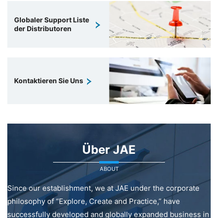
Globaler Support Liste
der Distributoren
Kontaktieren Sie Uns
Über JAE
ABOUT
Since our establishment, we at JAE under the corporate
philosophy of “Explore, Create and Practice,” have
successfully developed and globally expanded business in