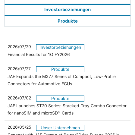
Investorbeziehungen
Produkte
2026/07/29
Investorbeziehungen
Financial Results for 1Q FY2026
2026/07/27
Produkte
JAE Expands the MX77 Series of Compact, Low-Profile
Connectors for Automotive ECUs
2026/07/02
Produkte
JAE Launches ST20 Series: Stacked-Tray Combo Connector
for nanoSIM and microSD™ Cards
2026/05/25
Unser Unternehmen
Connect with JAE Europe at Power2Drive Europe 2026 in