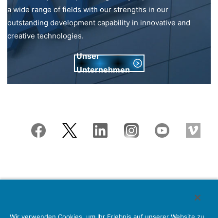
a wide range of fields with our strengths in our
outstanding development capability in innovative and
creative technologies.
Unser
Unternehmen
Japan Aviation Electronics Industry, Limited
Wir verwenden Cookies, um Ihr Erlebnis auf unserer Website zu