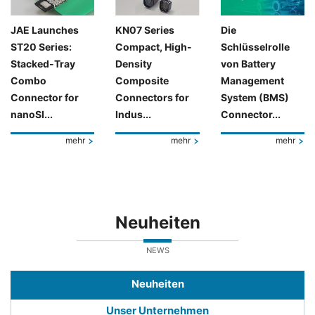
JAE Launches
KN07 Series
Die
ST20 Series:
Compact, High-
Schlüsselrolle
Stacked-Tray
Density
von Battery
Combo
Composite
Management
Connector for
Connectors for
System (BMS)
nanoSI...
Indus...
Connector...
mehr
mehr
mehr
Neuheiten
NEWS
Neuheiten
Unser Unternehmen