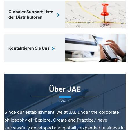
Globaler Support Liste
der Distributoren
Kontaktieren Sie Uns
Über JAE
ABOUT
Since our establishment, we at JAE under the corporate
philosophy of “Explore, Create and Practice,” have
successfully developed and globally expanded business in