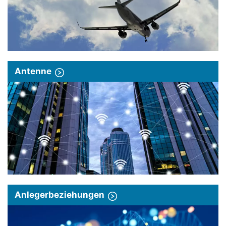
Antenne
Anlegerbeziehungen