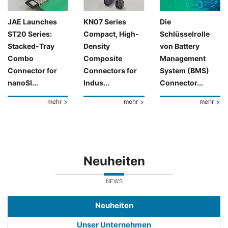
JAE Launches
KN07 Series
Die
ST20 Series:
Compact, High-
Schlüsselrolle
Stacked-Tray
Density
von Battery
Combo
Composite
Management
Connector for
Connectors for
System (BMS)
nanoSI...
Indus...
Connector...
mehr
mehr
mehr
Neuheiten
NEWS
Neuheiten
Unser Unternehmen