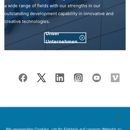
a wide range of fields with our strengths in our
outstanding development capability in innovative and
creative technologies.
Unser
Unternehmen
Japan Aviation Electronics Industry, Limited
Wir verwenden Cookies, um Ihr Erlebnis auf unserer Website zu