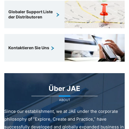
Globaler Support Liste
der Distributoren
Kontaktieren Sie Uns
Über JAE
ABOUT
Since our establishment, we at JAE under the corporate
philosophy of “Explore, Create and Practice,” have
successfully developed and globally expanded business in