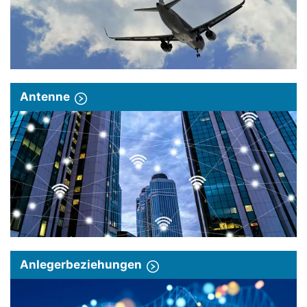
Antenne
Anlegerbeziehungen