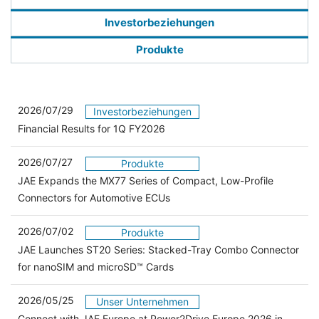
Investorbeziehungen
Produkte
2026/07/29
Investorbeziehungen
Financial Results for 1Q FY2026
2026/07/27
Produkte
JAE Expands the MX77 Series of Compact, Low-Profile
Connectors for Automotive ECUs
2026/07/02
Produkte
JAE Launches ST20 Series: Stacked-Tray Combo Connector
for nanoSIM and microSD™ Cards
2026/05/25
Unser Unternehmen
Connect with JAE Europe at Power2Drive Europe 2026 in