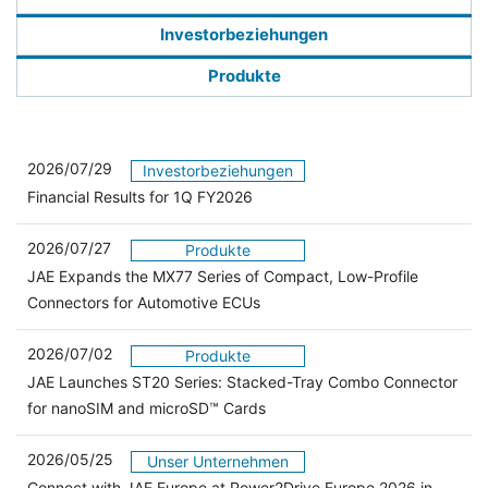
Investorbeziehungen
Produkte
2026/07/29
Investorbeziehungen
Financial Results for 1Q FY2026
2026/07/27
Produkte
JAE Expands the MX77 Series of Compact, Low-Profile
Connectors for Automotive ECUs
2026/07/02
Produkte
JAE Launches ST20 Series: Stacked-Tray Combo Connector
for nanoSIM and microSD™ Cards
2026/05/25
Unser Unternehmen
Connect with JAE Europe at Power2Drive Europe 2026 in