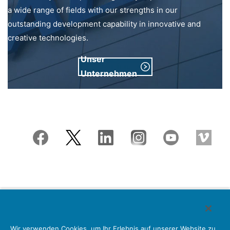
a wide range of fields with our strengths in our
outstanding development capability in innovative and
creative technologies.
Unser
Unternehmen
Japan Aviation Electronics Industry, Limited
Wir verwenden Cookies, um Ihr Erlebnis auf unserer Website zu