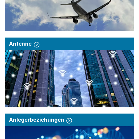
Antenne
Anlegerbeziehungen