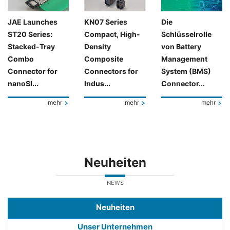
JAE Launches
KN07 Series
Die
ST20 Series:
Compact, High-
Schlüsselrolle
Stacked-Tray
Density
von Battery
Combo
Composite
Management
Connector for
Connectors for
System (BMS)
nanoSI...
Indus...
Connector...
mehr
mehr
mehr
Neuheiten
NEWS
Neuheiten
Unser Unternehmen