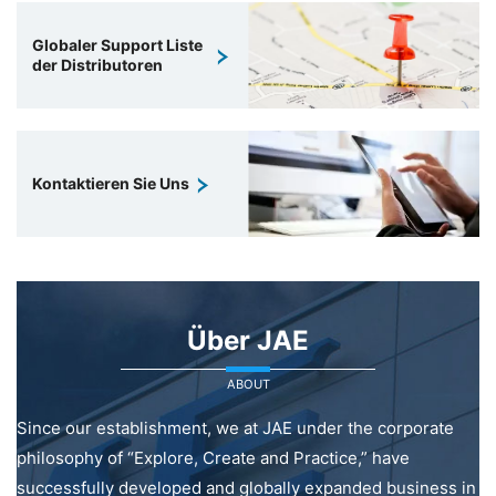
Globaler Support Liste
der Distributoren
Kontaktieren Sie Uns
Über JAE
ABOUT
Since our establishment, we at JAE under the corporate
philosophy of “Explore, Create and Practice,” have
successfully developed and globally expanded business in