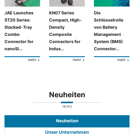
JAE Launches
KN07 Series
Die
ST20 Series:
Compact, High-
Schlüsselrolle
Stacked-Tray
Density
von Battery
Combo
Composite
Management
Connector for
Connectors for
System (BMS)
nanoSI...
Indus...
Connector...
mehr
mehr
mehr
Neuheiten
NEWS
Neuheiten
Unser Unternehmen