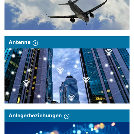
Antenne
Anlegerbeziehungen