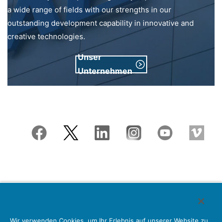
a wide range of fields with our strengths in our
outstanding development capability in innovative and
creative technologies.
Unser
Unternehmen
Japan Aviation Electronics Industry, Limited
Wir verwenden Cookies, um Ihr Erlebnis auf unserer Website zu