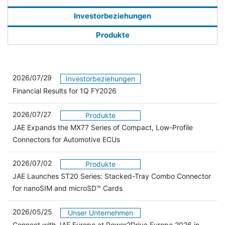
Investorbeziehungen
Produkte
2026/07/29
Investorbeziehungen
Financial Results for 1Q FY2026
2026/07/27
Produkte
JAE Expands the MX77 Series of Compact, Low-Profile
Connectors for Automotive ECUs
2026/07/02
Produkte
JAE Launches ST20 Series: Stacked-Tray Combo Connector
for nanoSIM and microSD™ Cards
2026/05/25
Unser Unternehmen
Connect with JAE Europe at Power2Drive Europe 2026 in