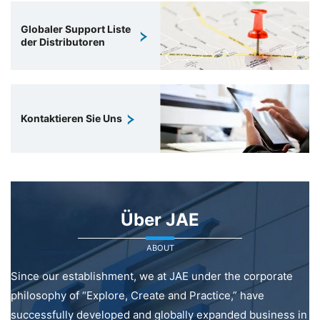
Globaler Support Liste
der Distributoren
Kontaktieren Sie Uns
Über JAE
ABOUT
Since our establishment, we at JAE under the corporate
philosophy of “Explore, Create and Practice,” have
successfully developed and globally expanded business in