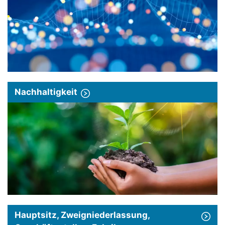
Nachhaltigkeit
Hauptsitz, Zweigniederlassung,