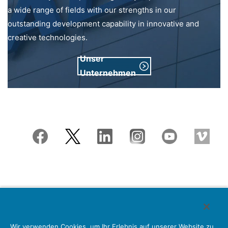
a wide range of fields with our strengths in our
outstanding development capability in innovative and
creative technologies.
Unser
Unternehmen
Japan Aviation Electronics Industry, Limited
Wir verwenden Cookies, um Ihr Erlebnis auf unserer Website zu