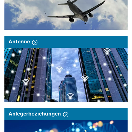
Antenne
Anlegerbeziehungen