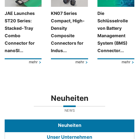
JAE Launches
KN07 Series
Die
ST20 Series:
Compact, High-
Schlüsselrolle
Stacked-Tray
Density
von Battery
Combo
Composite
Management
Connector for
Connectors for
System (BMS)
nanoSI...
Indus...
Connector...
mehr
mehr
mehr
Neuheiten
NEWS
Neuheiten
Unser Unternehmen