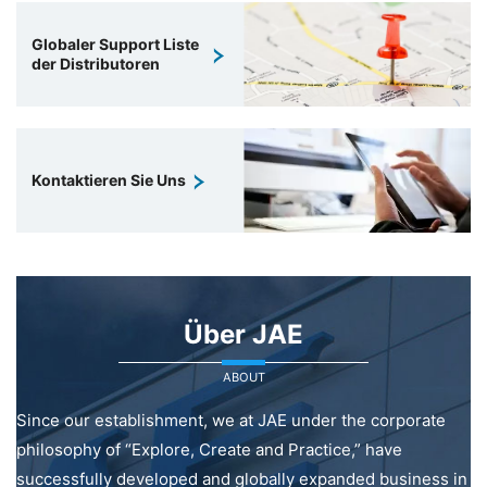
Globaler Support Liste
der Distributoren
Kontaktieren Sie Uns
Über JAE
ABOUT
Since our establishment, we at JAE under the corporate
philosophy of “Explore, Create and Practice,” have
successfully developed and globally expanded business in