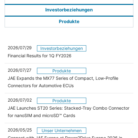
Investorbeziehungen
Produkte
2026/07/29
Investorbeziehungen
Financial Results for 1Q FY2026
2026/07/27
Produkte
JAE Expands the MX77 Series of Compact, Low-Profile
Connectors for Automotive ECUs
2026/07/02
Produkte
JAE Launches ST20 Series: Stacked-Tray Combo Connector
for nanoSIM and microSD™ Cards
2026/05/25
Unser Unternehmen
Connect with JAE Europe at Power2Drive Europe 2026 in