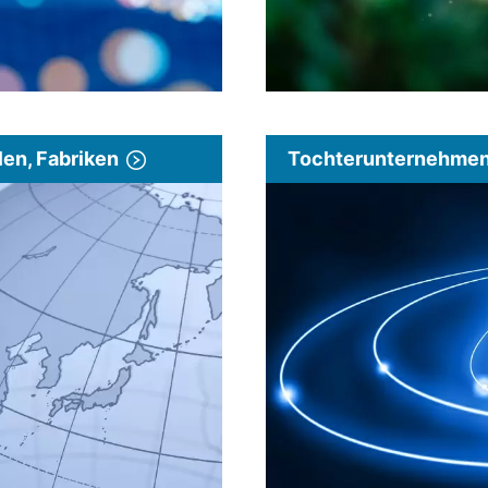
len, Fabriken
Tochterunternehmen 