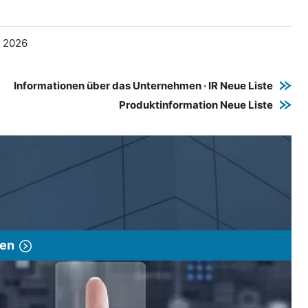
e 2026
Informationen über das Unternehmen · IR Neue Liste
Produktinformation Neue Liste
gen