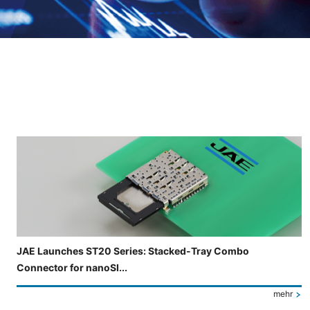
Folie 3 von 4 wird angezeigt.
JAE Launches ST20 Series: Stacked-Tray Combo
Connector for nanoSI...
mehr