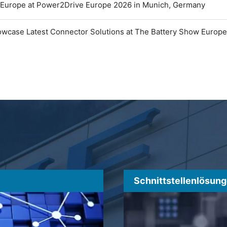
 Europe at Power2Drive Europe 2026 in Munich, Germany
owcase Latest Connector Solutions at The Battery Show Europ
Schnittstellenlösun