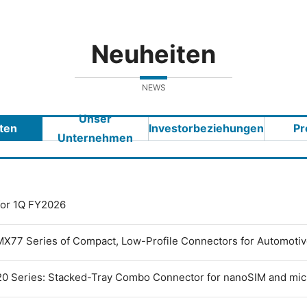
Neuheiten
NEWS
Unser
ten
Investorbeziehungen
Pr
Unternehmen
 for 1Q FY2026
MX77 Series of Compact, Low-Profile Connectors for Automoti
0 Series: Stacked-Tray Combo Connector for nanoSIM and mi