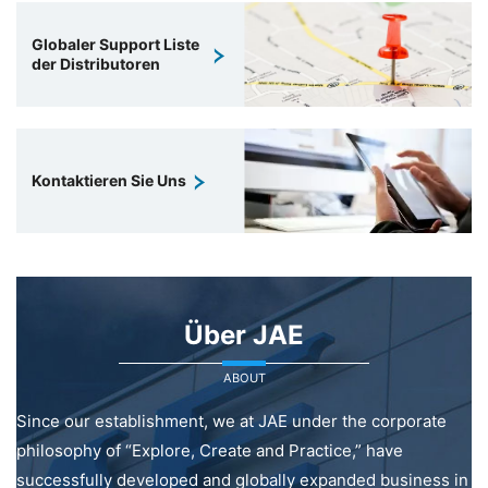
Globaler Support Liste
der Distributoren
Kontaktieren Sie Uns
Über JAE
ABOUT
Since our establishment, we at JAE under the corporate
philosophy of “Explore, Create and Practice,” have
successfully developed and globally expanded business in