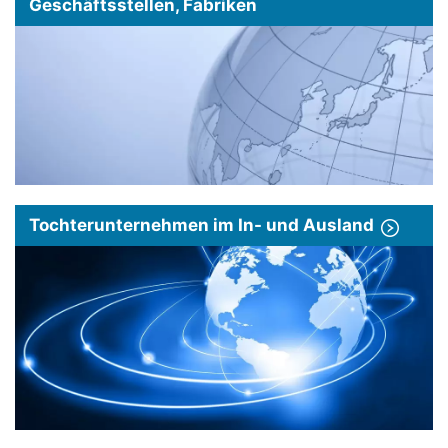
Geschäftsstellen, Fabriken
Tochterunternehmen im In- und Ausland