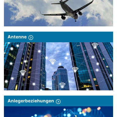
Antenne
Anlegerbeziehungen