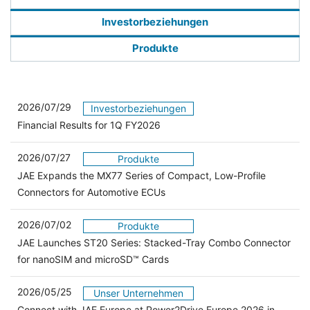
Investorbeziehungen
Produkte
2026/07/29
Investorbeziehungen
Financial Results for 1Q FY2026
2026/07/27
Produkte
JAE Expands the MX77 Series of Compact, Low-Profile
Connectors for Automotive ECUs
2026/07/02
Produkte
JAE Launches ST20 Series: Stacked-Tray Combo Connector
for nanoSIM and microSD™ Cards
2026/05/25
Unser Unternehmen
Connect with JAE Europe at Power2Drive Europe 2026 in