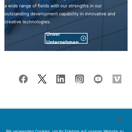
a wide range of fields with our strengths in our
outstanding development capability in innovative and
creative technologies.
Unser
Unternehmen
Japan Aviation Electronics Industry, Limited
Wir verwenden Cookies, um Ihr Erlebnis auf unserer Website zu