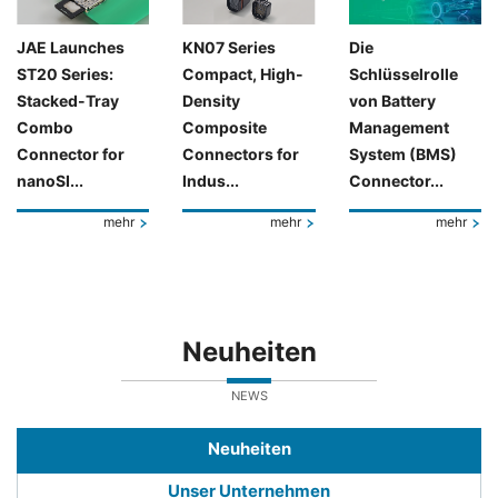
JAE Launches
KN07 Series
Die
ST20 Series:
Compact, High-
Schlüsselrolle
Stacked-Tray
Density
von Battery
Combo
Composite
Management
Connector for
Connectors for
System (BMS)
nanoSI...
Indus...
Connector...
mehr
mehr
mehr
Neuheiten
NEWS
Neuheiten
Unser Unternehmen