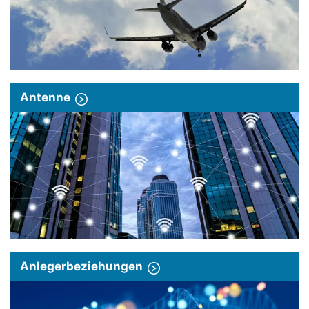
Antenne
Anlegerbeziehungen