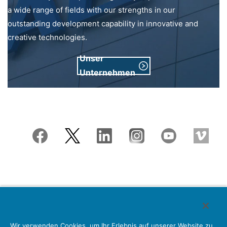
a wide range of fields with our strengths in our
outstanding development capability in innovative and
creative technologies.
Unser
Unternehmen
Japan Aviation Electronics Industry, Limited
Wir verwenden Cookies, um Ihr Erlebnis auf unserer Website zu