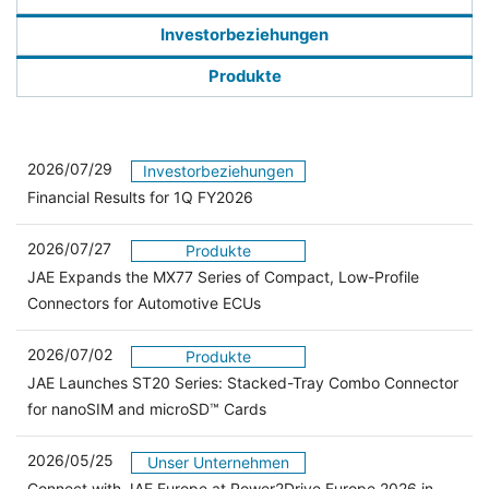
Investorbeziehungen
Produkte
2026/07/29
Investorbeziehungen
Financial Results for 1Q FY2026
2026/07/27
Produkte
JAE Expands the MX77 Series of Compact, Low-Profile
Connectors for Automotive ECUs
2026/07/02
Produkte
JAE Launches ST20 Series: Stacked-Tray Combo Connector
for nanoSIM and microSD™ Cards
2026/05/25
Unser Unternehmen
Connect with JAE Europe at Power2Drive Europe 2026 in