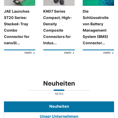
JAE Launches
KN07 Series
Die
ST20 Series:
Compact, High-
Schlüsselrolle
Stacked-Tray
Density
von Battery
Combo
Composite
Management
Connector for
Connectors for
System (BMS)
nanoSI...
Indus...
Connector...
mehr
mehr
mehr
Neuheiten
NEWS
Neuheiten
Unser Unternehmen