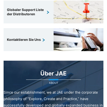
Globaler Support Liste
der Distributoren
Kontaktieren Sie Uns
Über JAE
ABOUT
Since our establishment, we at JAE under the corporate
philosophy of “Explore, Create and Practice,” have
successfully developed and globally expanded business in