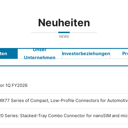
Neuheiten
NEWS
Unser
ten
Investorbeziehungen
Pr
Unternehmen
 for 1Q FY2026
MX77 Series of Compact, Low-Profile Connectors for Automoti
0 Series: Stacked-Tray Combo Connector for nanoSIM and mi