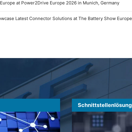
 Europe at Power2Drive Europe 2026 in Munich, Germany
owcase Latest Connector Solutions at The Battery Show Europ
Schnittstellenlösun