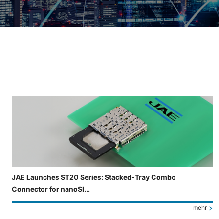
Folie 3 von 4 wird angezeigt.
JAE Launches ST20 Series: Stacked-Tray Combo
Connector for nanoSI...
mehr