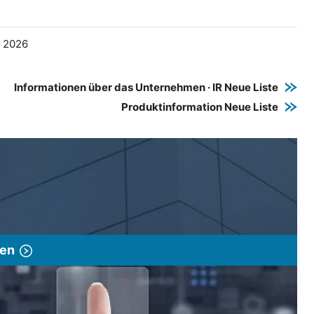
e 2026
Informationen über das Unternehmen · IR Neue Liste
Produktinformation Neue Liste
gen