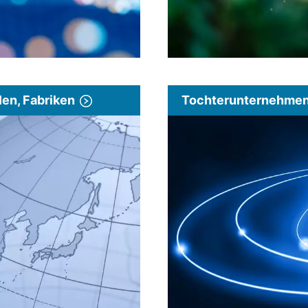
len, Fabriken
Tochterunternehmen 