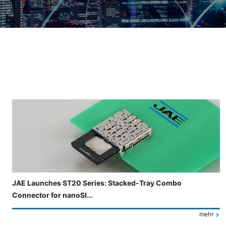
Folie 3 von 4 wird angezeigt.
JAE Launches ST20 Series: Stacked-Tray Combo
Connector for nanoSI...
mehr