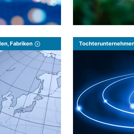
len, Fabriken
Tochterunternehmen 