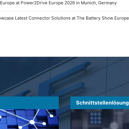
 Europe at Power2Drive Europe 2026 in Munich, Germany
owcase Latest Connector Solutions at The Battery Show Europ
Schnittstellenlösun