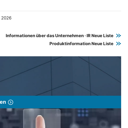
e 2026
Informationen über das Unternehmen · IR Neue Liste
Produktinformation Neue Liste
gen