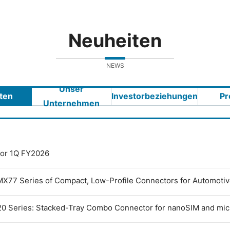
Neuheiten
NEWS
Unser
ten
Investorbeziehungen
Pr
Unternehmen
 for 1Q FY2026
MX77 Series of Compact, Low-Profile Connectors for Automoti
0 Series: Stacked-Tray Combo Connector for nanoSIM and mi