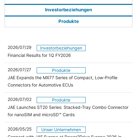
Investorbeziehungen
Produkte
2026/07/29
Investorbeziehungen
Financial Results for 1Q FY2026
2026/07/27
Produkte
JAE Expands the MX77 Series of Compact, Low-Profile
Connectors for Automotive ECUs
2026/07/02
Produkte
JAE Launches ST20 Series: Stacked-Tray Combo Connector
for nanoSIM and microSD™ Cards
2026/05/25
Unser Unternehmen
Connect with JAE Europe at Power2Drive Europe 2026 in