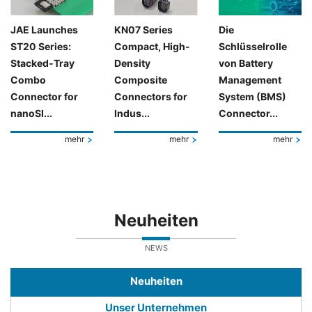
JAE Launches
KN07 Series
Die
ST20 Series:
Compact, High-
Schlüsselrolle
Stacked-Tray
Density
von Battery
Combo
Composite
Management
Connector for
Connectors for
System (BMS)
nanoSI...
Indus...
Connector...
mehr
mehr
mehr
Neuheiten
NEWS
Neuheiten
Unser Unternehmen