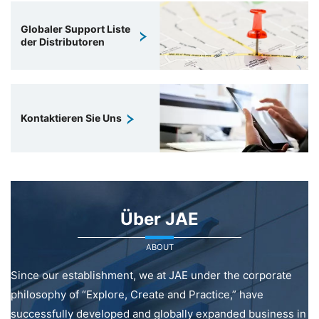
Globaler Support Liste
der Distributoren
Kontaktieren Sie Uns
Über JAE
ABOUT
Since our establishment, we at JAE under the corporate
philosophy of “Explore, Create and Practice,” have
successfully developed and globally expanded business in