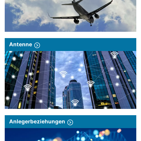
Antenne
Anlegerbeziehungen