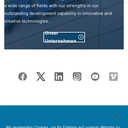
a wide range of fields with our strengths in our
outstanding development capability in innovative and
creative technologies.
Unser
Unternehmen
Japan Aviation Electronics Industry, Limited
Wir verwenden Cookies, um Ihr Erlebnis auf unserer Website zu