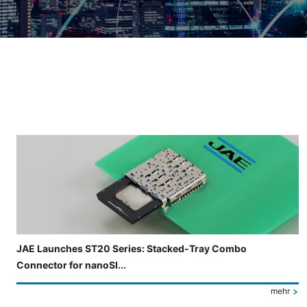
Folie 3 von 4 wird angezeigt.
JAE Launches ST20 Series: Stacked-Tray Combo
Connector for nanoSI...
mehr