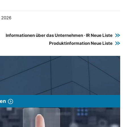
e 2026
Informationen über das Unternehmen · IR Neue Liste
Produktinformation Neue Liste
gen