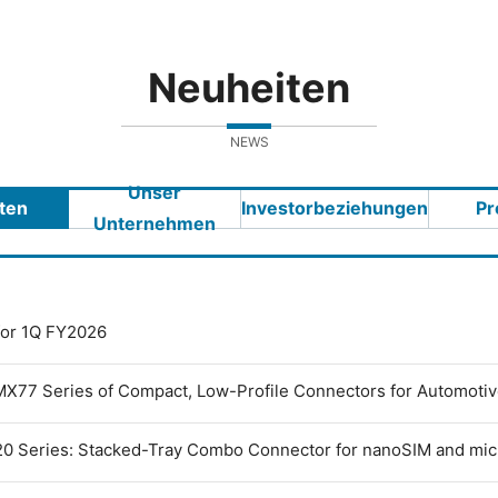
Neuheiten
NEWS
Unser
ten
Investorbeziehungen
Pr
Unternehmen
 for 1Q FY2026
MX77 Series of Compact, Low-Profile Connectors for Automoti
0 Series: Stacked-Tray Combo Connector for nanoSIM and mi