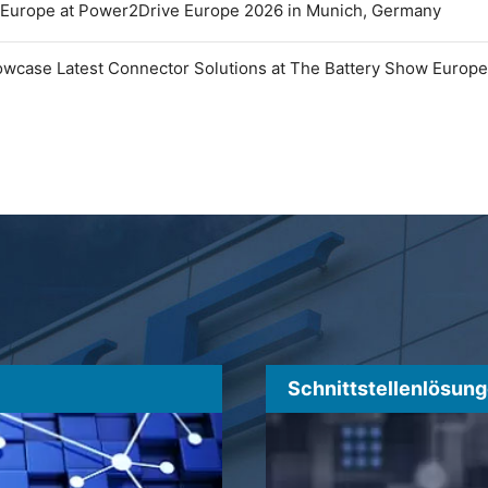
 Europe at Power2Drive Europe 2026 in Munich, Germany
owcase Latest Connector Solutions at The Battery Show Europ
Schnittstellenlösun