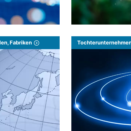
len, Fabriken
Tochterunternehmen 