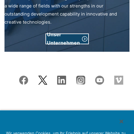
a wide range of fields with our strengths in our
outstanding development capability in innovative and
creative technologies.
Unser
Unternehmen
Japan Aviation Electronics Industry, Limited
Wir verwenden Cookies, um Ihr Erlebnis auf unserer Website zu