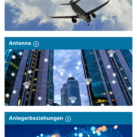
Antenne
Anlegerbeziehungen