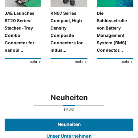
JAE Launches
KN07 Series
Die
ST20 Series:
Compact, High-
Schlüsselrolle
Stacked-Tray
Density
von Battery
Combo
Composite
Management
Connector for
Connectors for
System (BMS)
nanoSI...
Indus...
Connector...
mehr
mehr
mehr
Neuheiten
NEWS
Neuheiten
Unser Unternehmen