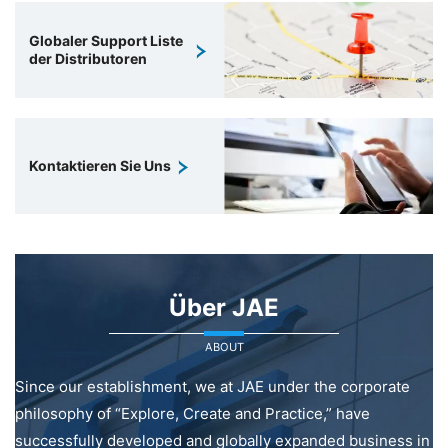
Globaler Support Liste
der Distributoren
Kontaktieren Sie Uns
Über JAE
ABOUT
Since our establishment, we at JAE under the corporate
philosophy of “Explore, Create and Practice,” have
successfully developed and globally expanded business in