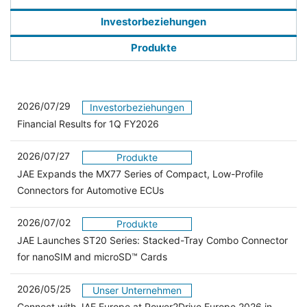
Investorbeziehungen
Produkte
2026/07/29
Investorbeziehungen
Financial Results for 1Q FY2026
2026/07/27
Produkte
JAE Expands the MX77 Series of Compact, Low-Profile
Connectors for Automotive ECUs
2026/07/02
Produkte
JAE Launches ST20 Series: Stacked-Tray Combo Connector
for nanoSIM and microSD™ Cards
2026/05/25
Unser Unternehmen
Connect with JAE Europe at Power2Drive Europe 2026 in