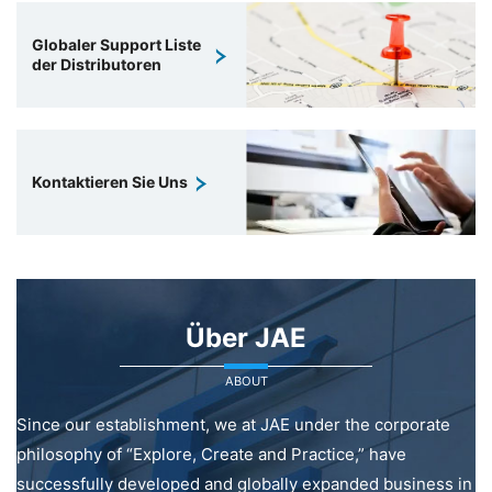
Globaler Support Liste
der Distributoren
Kontaktieren Sie Uns
Über JAE
ABOUT
Since our establishment, we at JAE under the corporate
philosophy of “Explore, Create and Practice,” have
successfully developed and globally expanded business in