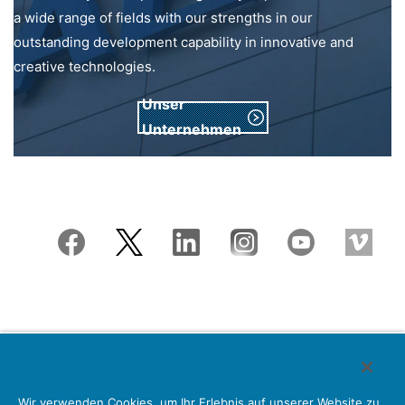
a wide range of fields with our strengths in our
outstanding development capability in innovative and
creative technologies.
Unser
Unternehmen
Japan Aviation Electronics Industry, Limited
Wir verwenden Cookies, um Ihr Erlebnis auf unserer Website zu