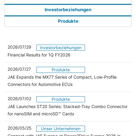
Investorbeziehungen
Produkte
2026/07/29
Investorbeziehungen
Financial Results for 1Q FY2026
2026/07/27
Produkte
JAE Expands the MX77 Series of Compact, Low-Profile
Connectors for Automotive ECUs
2026/07/02
Produkte
JAE Launches ST20 Series: Stacked-Tray Combo Connector
for nanoSIM and microSD™ Cards
2026/05/25
Unser Unternehmen
Connect with JAE Europe at Power2Drive Europe 2026 in