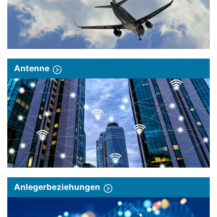
Antenne
Anlegerbeziehungen