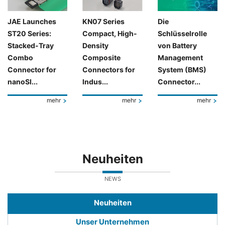
JAE Launches
KN07 Series
Die
ST20 Series:
Compact, High-
Schlüsselrolle
Stacked-Tray
Density
von Battery
Combo
Composite
Management
Connector for
Connectors for
System (BMS)
nanoSI...
Indus...
Connector...
mehr
mehr
mehr
Neuheiten
NEWS
Neuheiten
Unser Unternehmen