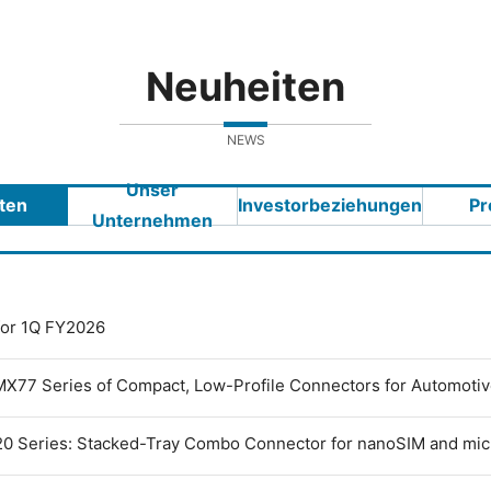
Neuheiten
NEWS
Unser
ten
Investorbeziehungen
Pr
Unternehmen
 for 1Q FY2026
MX77 Series of Compact, Low-Profile Connectors for Automoti
0 Series: Stacked-Tray Combo Connector for nanoSIM and mi