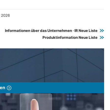
e 2026
Informationen über das Unternehmen · IR Neue Liste
Produktinformation Neue Liste
gen