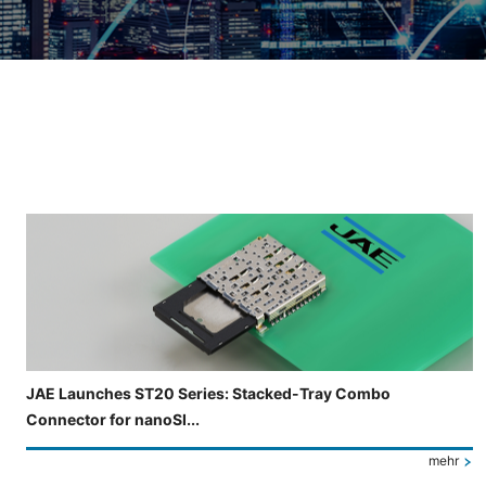
Folie 3 von 4 wird angezeigt.
JAE Launches ST20 Series: Stacked-Tray Combo
Connector for nanoSI...
mehr