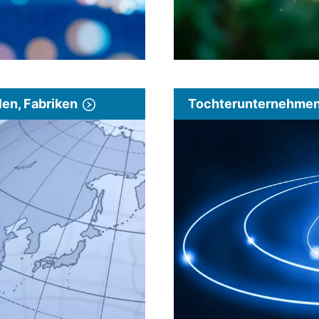
len, Fabriken
Tochterunternehmen 