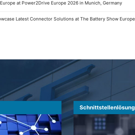
 Europe at Power2Drive Europe 2026 in Munich, Germany
owcase Latest Connector Solutions at The Battery Show Europ
Schnittstellenlösun