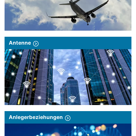
Antenne
Anlegerbeziehungen