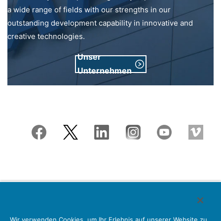
a wide range of fields with our strengths in our
outstanding development capability in innovative and
creative technologies.
Unser
Unternehmen
Japan Aviation Electronics Industry, Limited
Wir verwenden Cookies, um Ihr Erlebnis auf unserer Website zu