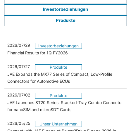
Investorbeziehungen
Produkte
2026/07/29
Investorbeziehungen
Financial Results for 1Q FY2026
2026/07/27
Produkte
JAE Expands the MX77 Series of Compact, Low-Profile
Connectors for Automotive ECUs
2026/07/02
Produkte
JAE Launches ST20 Series: Stacked-Tray Combo Connector
for nanoSIM and microSD™ Cards
2026/05/25
Unser Unternehmen
Connect with JAE Europe at Power2Drive Europe 2026 in