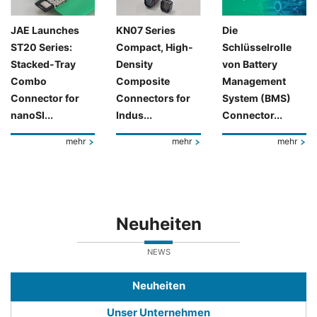
JAE Launches
KN07 Series
Die
ST20 Series:
Compact, High-
Schlüsselrolle
Stacked-Tray
Density
von Battery
Combo
Composite
Management
Connector for
Connectors for
System (BMS)
nanoSI...
Indus...
Connector...
mehr
mehr
mehr
Neuheiten
NEWS
Neuheiten
Unser Unternehmen