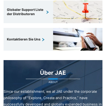
Globaler Support Liste
der Distributoren
Kontaktieren Sie Uns
Über JAE
ABOUT
Since our establishment, we at JAE under the corporate
philosophy of “Explore, Create and Practice,” have
successfully developed and globally expanded business in