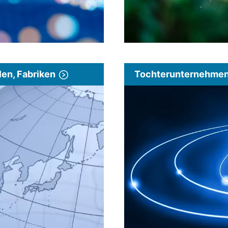
len, Fabriken
Tochterunternehmen 