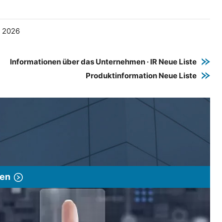
e 2026
Informationen über das Unternehmen · IR Neue Liste
Produktinformation Neue Liste
gen