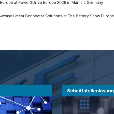
 Europe at Power2Drive Europe 2026 in Munich, Germany
owcase Latest Connector Solutions at The Battery Show Europ
Schnittstellenlösun