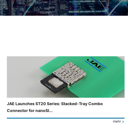
Folie 3 von 4 wird angezeigt.
JAE Launches ST20 Series: Stacked-Tray Combo
Connector for nanoSI...
mehr