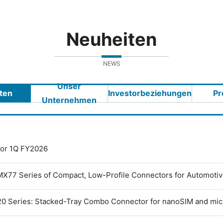
Neuheiten
NEWS
Unser
ten
Investorbeziehungen
Pr
Unternehmen
 for 1Q FY2026
MX77 Series of Compact, Low-Profile Connectors for Automoti
0 Series: Stacked-Tray Combo Connector for nanoSIM and mi