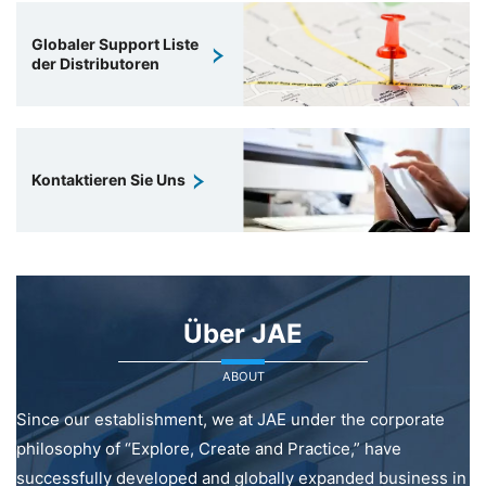
Globaler Support Liste
der Distributoren
Kontaktieren Sie Uns
Über JAE
ABOUT
Since our establishment, we at JAE under the corporate
philosophy of “Explore, Create and Practice,” have
successfully developed and globally expanded business in