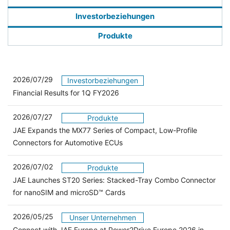
Investorbeziehungen
Produkte
2026/07/29
Investorbeziehungen
Financial Results for 1Q FY2026
2026/07/27
Produkte
JAE Expands the MX77 Series of Compact, Low-Profile
Connectors for Automotive ECUs
2026/07/02
Produkte
JAE Launches ST20 Series: Stacked-Tray Combo Connector
for nanoSIM and microSD™ Cards
2026/05/25
Unser Unternehmen
Connect with JAE Europe at Power2Drive Europe 2026 in