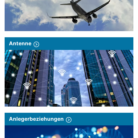
Antenne
Anlegerbeziehungen