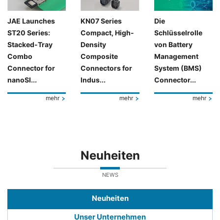
JAE Launches
KN07 Series
Die
ST20 Series:
Compact, High-
Schlüsselrolle
Stacked-Tray
Density
von Battery
Combo
Composite
Management
Connector for
Connectors for
System (BMS)
nanoSI...
Indus...
Connector...
mehr
mehr
mehr
Neuheiten
NEWS
Neuheiten
Unser Unternehmen