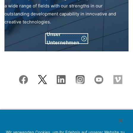
a wide range of fields with our strengths in our
outstanding development capability in innovative and
creative technologies.
Unser
Unternehmen
Japan Aviation Electronics Industry, Limited
Wir verwenden Cookies, um Ihr Erlebnis auf unserer Website zu