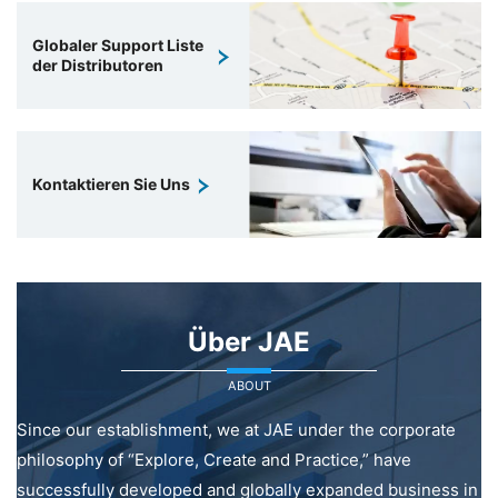
Globaler Support Liste
der Distributoren
Kontaktieren Sie Uns
Über JAE
ABOUT
Since our establishment, we at JAE under the corporate
philosophy of “Explore, Create and Practice,” have
successfully developed and globally expanded business in