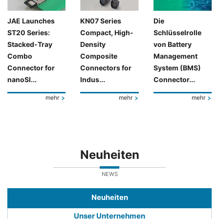
JAE Launches
KN07 Series
Die
ST20 Series:
Compact, High-
Schlüsselrolle
Stacked-Tray
Density
von Battery
Combo
Composite
Management
Connector for
Connectors for
System (BMS)
nanoSI...
Indus...
Connector...
mehr
mehr
mehr
Neuheiten
NEWS
Neuheiten
Unser Unternehmen