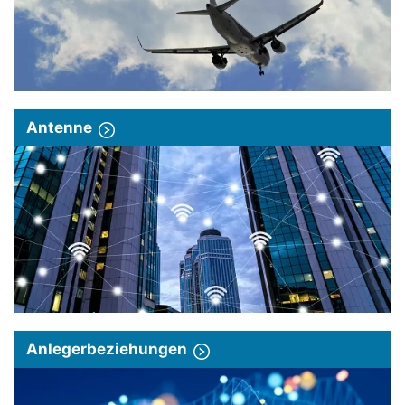
Antenne
Anlegerbeziehungen