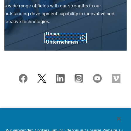
a wide range of fields with our strengths in our
outstanding development capability in innovative and
creative technologies.
Unser
Unternehmen
Japan Aviation Electronics Industry, Limited
Wir verwenden Cookies, um Ihr Erlebnis auf unserer Website zu