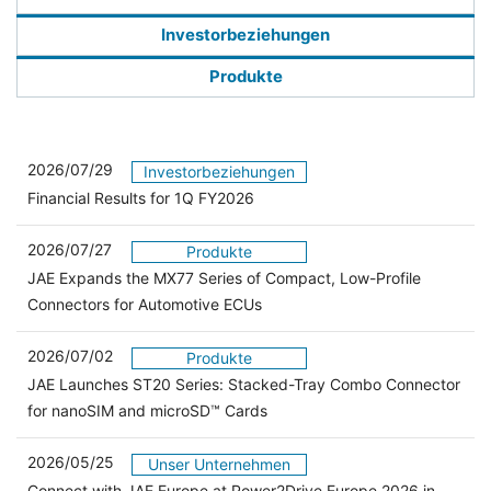
Investorbeziehungen
Produkte
2026/07/29
Investorbeziehungen
Financial Results for 1Q FY2026
2026/07/27
Produkte
JAE Expands the MX77 Series of Compact, Low-Profile
Connectors for Automotive ECUs
2026/07/02
Produkte
JAE Launches ST20 Series: Stacked-Tray Combo Connector
for nanoSIM and microSD™ Cards
2026/05/25
Unser Unternehmen
Connect with JAE Europe at Power2Drive Europe 2026 in