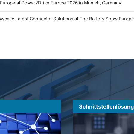
 Europe at Power2Drive Europe 2026 in Munich, Germany
owcase Latest Connector Solutions at The Battery Show Europ
Schnittstellenlösun