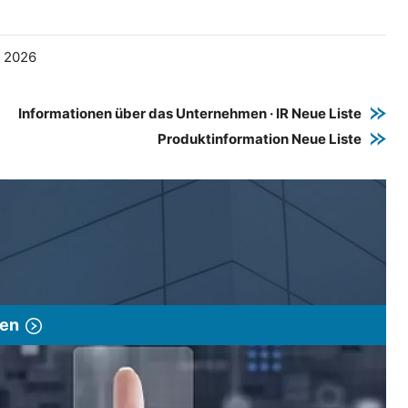
e 2026
Informationen über das Unternehmen · IR Neue Liste
Produktinformation Neue Liste
gen