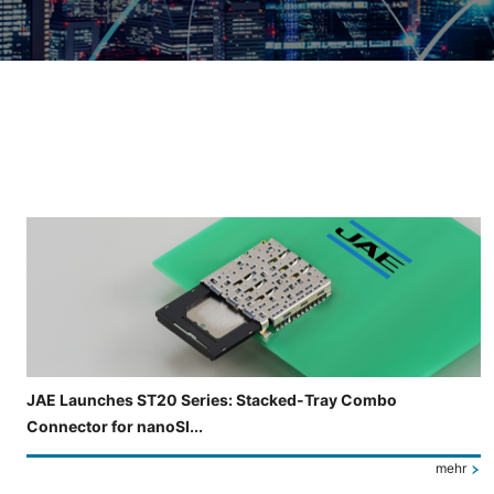
Folie 3 von 4 wird angezeigt.
JAE Launches ST20 Series: Stacked-Tray Combo
Connector for nanoSI...
mehr