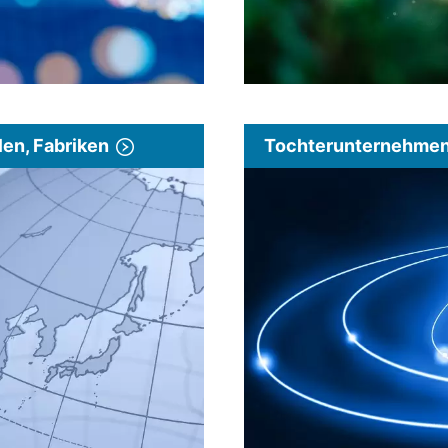
len, Fabriken
Tochterunternehmen 