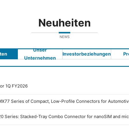
Neuheiten
NEWS
Unser
ten
Investorbeziehungen
Pr
Unternehmen
 for 1Q FY2026
MX77 Series of Compact, Low-Profile Connectors for Automoti
0 Series: Stacked-Tray Combo Connector for nanoSIM and mi