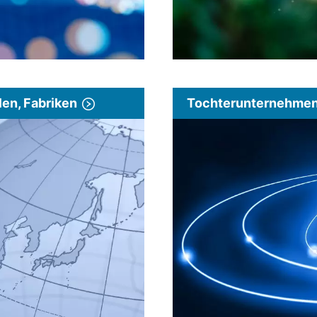
len, Fabriken
Tochterunternehmen 