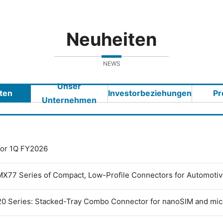
Neuheiten
NEWS
Unser
ten
Investorbeziehungen
Pr
Unternehmen
 for 1Q FY2026
MX77 Series of Compact, Low-Profile Connectors for Automoti
0 Series: Stacked-Tray Combo Connector for nanoSIM and mi