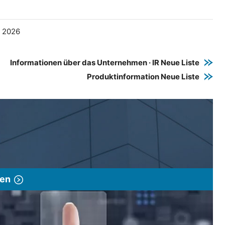
e 2026
Informationen über das Unternehmen · IR Neue Liste
Produktinformation Neue Liste
gen