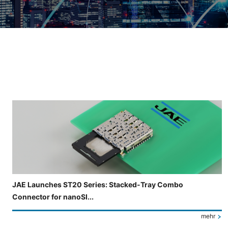
Folie 4 von 4 wird angezeigt.
JAE Launches ST20 Series: Stacked-Tray Combo
Connector for nanoSI...
mehr