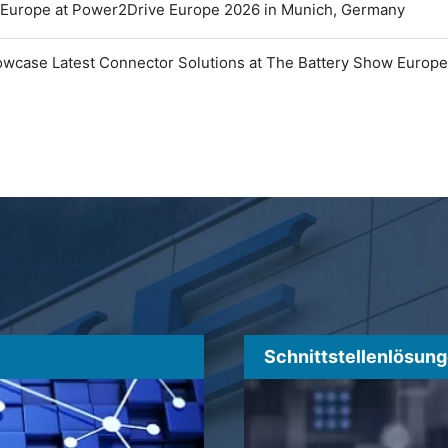
 Europe at Power2Drive Europe 2026 in Munich, Germany
owcase Latest Connector Solutions at The Battery Show Europ
Schnittstellenlösun