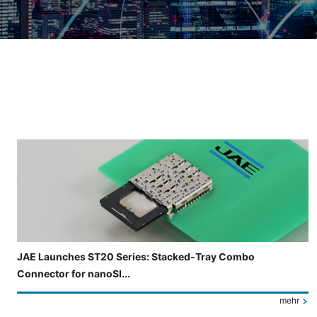
Folie 3 von 4 wird angezeigt.
JAE Launches ST20 Series: Stacked-Tray Combo
Connector for nanoSI...
mehr