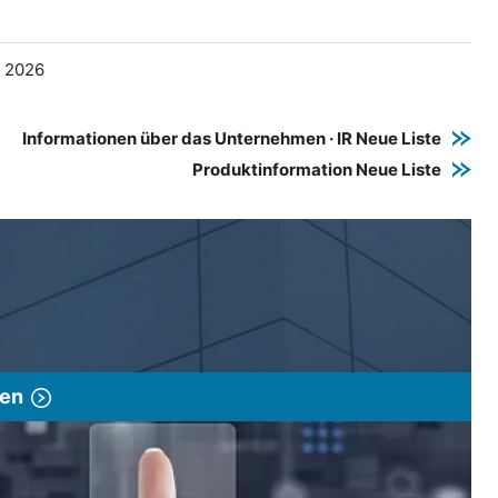
e 2026
Informationen über das Unternehmen · IR Neue Liste
Produktinformation Neue Liste
gen