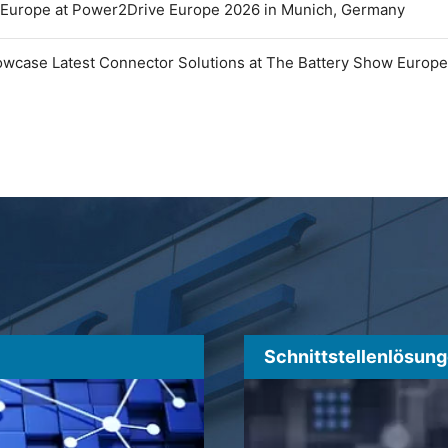
 Europe at Power2Drive Europe 2026 in Munich, Germany
owcase Latest Connector Solutions at The Battery Show Europ
Schnittstellenlösun