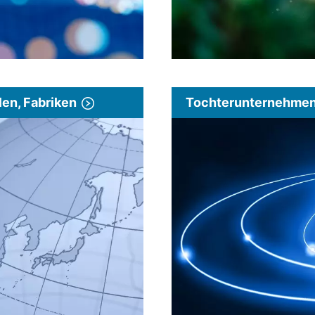
len, Fabriken
Tochterunternehmen 