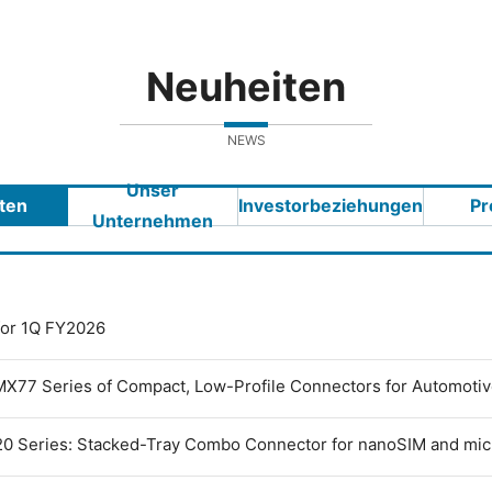
Neuheiten
NEWS
Unser
ten
Investorbeziehungen
Pr
Unternehmen
 for 1Q FY2026
MX77 Series of Compact, Low-Profile Connectors for Automoti
0 Series: Stacked-Tray Combo Connector for nanoSIM and mi