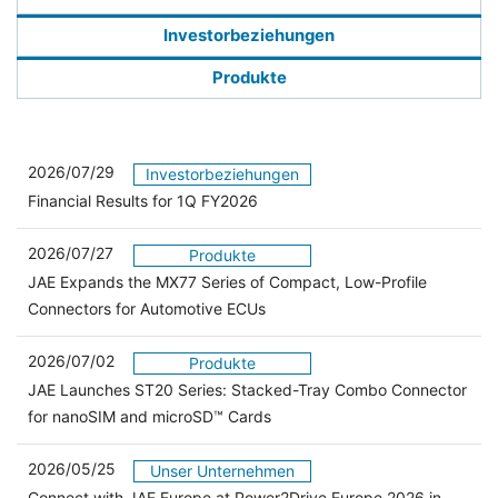
Investorbeziehungen
Produkte
2026/07/29
Investorbeziehungen
Financial Results for 1Q FY2026
2026/07/27
Produkte
JAE Expands the MX77 Series of Compact, Low-Profile
Connectors for Automotive ECUs
2026/07/02
Produkte
JAE Launches ST20 Series: Stacked-Tray Combo Connector
for nanoSIM and microSD™ Cards
2026/05/25
Unser Unternehmen
Connect with JAE Europe at Power2Drive Europe 2026 in