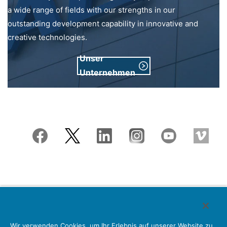
a wide range of fields with our strengths in our
outstanding development capability in innovative and
creative technologies.
Unser
Unternehmen
Japan Aviation Electronics Industry, Limited
Wir verwenden Cookies, um Ihr Erlebnis auf unserer Website zu