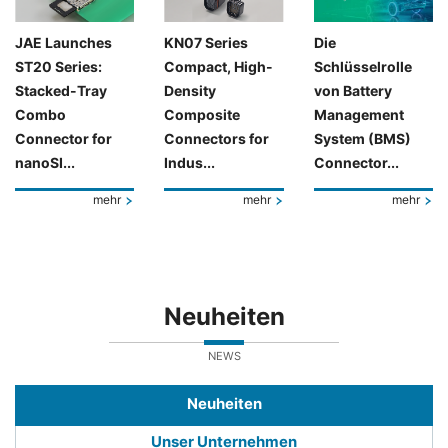
JAE Launches
KN07 Series
Die
ST20 Series:
Compact, High-
Schlüsselrolle
Stacked-Tray
Density
von Battery
Combo
Composite
Management
Connector for
Connectors for
System (BMS)
nanoSI...
Indus...
Connector...
mehr
mehr
mehr
Neuheiten
NEWS
Neuheiten
Unser Unternehmen