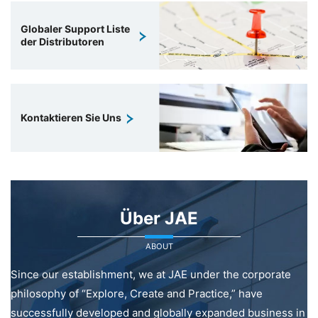
Globaler Support Liste
der Distributoren
Kontaktieren Sie Uns
Über JAE
ABOUT
Since our establishment, we at JAE under the corporate
philosophy of “Explore, Create and Practice,” have
successfully developed and globally expanded business in