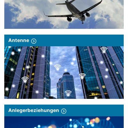
Antenne
Anlegerbeziehungen