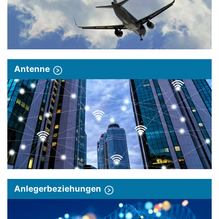
Antenne
Anlegerbeziehungen