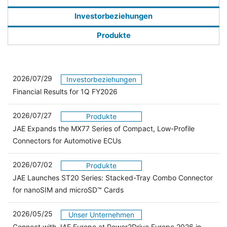
Investorbeziehungen
Produkte
2026/07/29
Investorbeziehungen
Financial Results for 1Q FY2026
2026/07/27
Produkte
JAE Expands the MX77 Series of Compact, Low-Profile
Connectors for Automotive ECUs
2026/07/02
Produkte
JAE Launches ST20 Series: Stacked-Tray Combo Connector
for nanoSIM and microSD™ Cards
2026/05/25
Unser Unternehmen
Connect with JAE Europe at Power2Drive Europe 2026 in