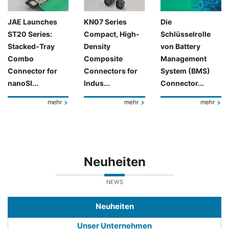
JAE Launches
KN07 Series
Die
ST20 Series:
Compact, High-
Schlüsselrolle
Stacked-Tray
Density
von Battery
Combo
Composite
Management
Connector for
Connectors for
System (BMS)
nanoSI...
Indus...
Connector...
mehr
mehr
mehr
Neuheiten
NEWS
Neuheiten
Unser Unternehmen