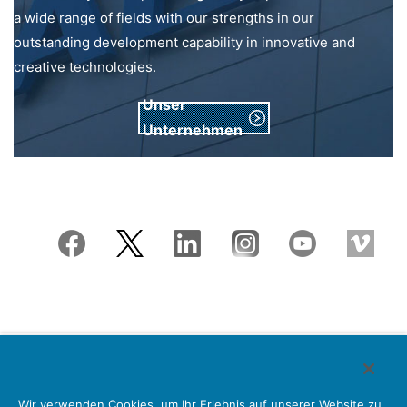
a wide range of fields with our strengths in our
outstanding development capability in innovative and
creative technologies.
Unser
Unternehmen
Japan Aviation Electronics Industry, Limited
Wir verwenden Cookies, um Ihr Erlebnis auf unserer Website zu