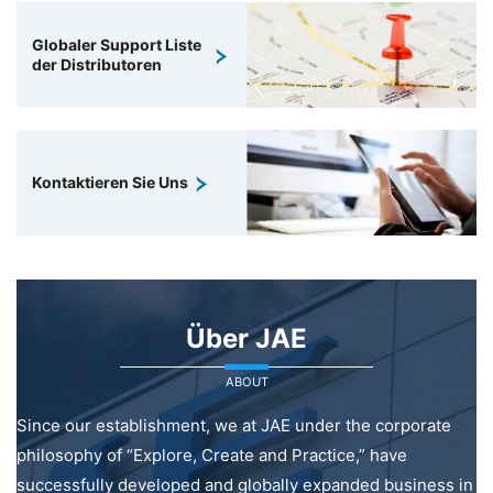
Globaler Support Liste
der Distributoren
Kontaktieren Sie Uns
Über JAE
ABOUT
Since our establishment, we at JAE under the corporate
philosophy of “Explore, Create and Practice,” have
successfully developed and globally expanded business in