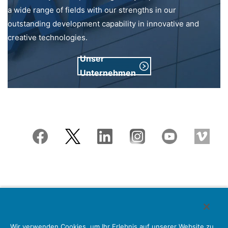
a wide range of fields with our strengths in our
outstanding development capability in innovative and
creative technologies.
Unser
Unternehmen
Japan Aviation Electronics Industry, Limited
Wir verwenden Cookies, um Ihr Erlebnis auf unserer Website zu