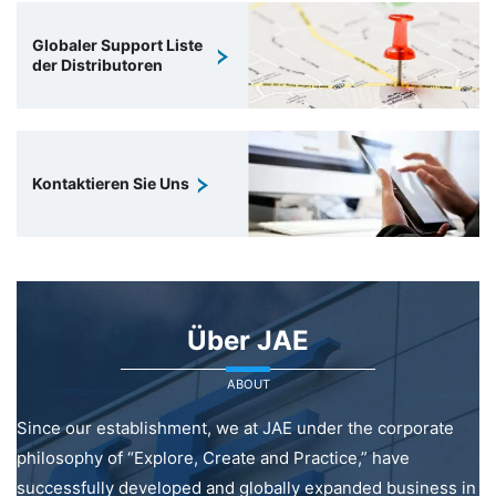
Globaler Support Liste
der Distributoren
Kontaktieren Sie Uns
Über JAE
ABOUT
Since our establishment, we at JAE under the corporate
philosophy of “Explore, Create and Practice,” have
successfully developed and globally expanded business in