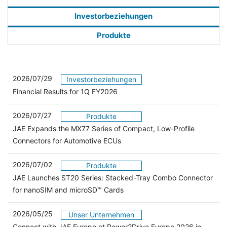
Investorbeziehungen
Produkte
2026/07/29
Investorbeziehungen
Financial Results for 1Q FY2026
2026/07/27
Produkte
JAE Expands the MX77 Series of Compact, Low-Profile
Connectors for Automotive ECUs
2026/07/02
Produkte
JAE Launches ST20 Series: Stacked-Tray Combo Connector
for nanoSIM and microSD™ Cards
2026/05/25
Unser Unternehmen
Connect with JAE Europe at Power2Drive Europe 2026 in