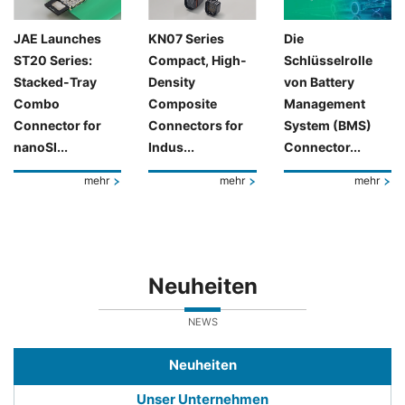
JAE Launches
KN07 Series
Die
ST20 Series:
Compact, High-
Schlüsselrolle
Stacked-Tray
Density
von Battery
Combo
Composite
Management
Connector for
Connectors for
System (BMS)
nanoSI...
Indus...
Connector...
mehr
mehr
mehr
Neuheiten
NEWS
Neuheiten
Unser Unternehmen