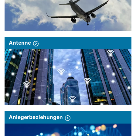
Antenne
Anlegerbeziehungen