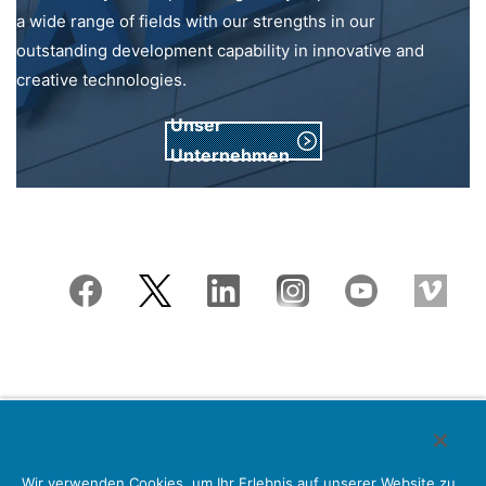
a wide range of fields with our strengths in our
outstanding development capability in innovative and
creative technologies.
Unser
Unternehmen
Japan Aviation Electronics Industry, Limited
Wir verwenden Cookies, um Ihr Erlebnis auf unserer Website zu