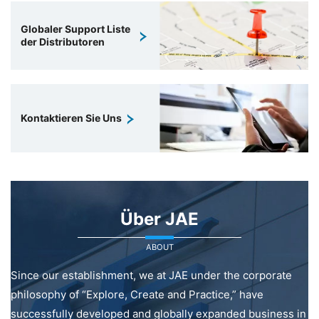
Globaler Support Liste
der Distributoren
Kontaktieren Sie Uns
Über JAE
ABOUT
Since our establishment, we at JAE under the corporate
philosophy of “Explore, Create and Practice,” have
successfully developed and globally expanded business in