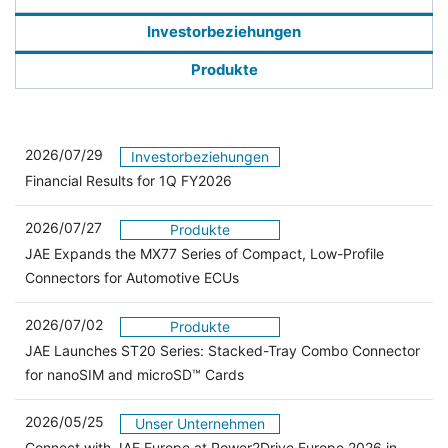
Investorbeziehungen
Produkte
2026/07/29
Investorbeziehungen
Financial Results for 1Q FY2026
2026/07/27
Produkte
JAE Expands the MX77 Series of Compact, Low-Profile
Connectors for Automotive ECUs
2026/07/02
Produkte
JAE Launches ST20 Series: Stacked-Tray Combo Connector
for nanoSIM and microSD™ Cards
2026/05/25
Unser Unternehmen
Connect with JAE Europe at Power2Drive Europe 2026 in