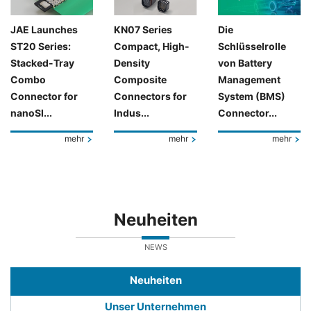
JAE Launches
KN07 Series
Die
ST20 Series:
Compact, High-
Schlüsselrolle
Stacked-Tray
Density
von Battery
Combo
Composite
Management
Connector for
Connectors for
System (BMS)
nanoSI...
Indus...
Connector...
mehr
mehr
mehr
Neuheiten
NEWS
Neuheiten
Unser Unternehmen