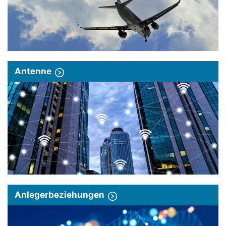
Antenne
Anlegerbeziehungen