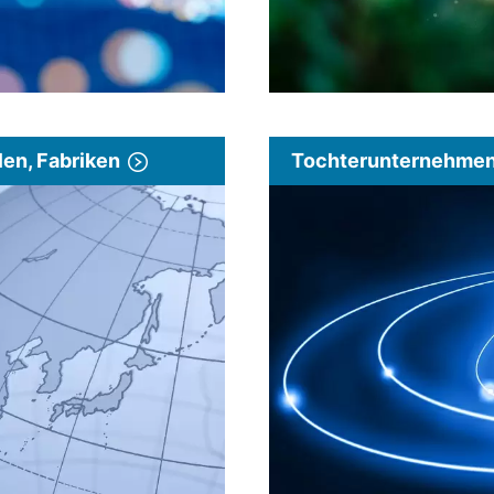
len, Fabriken
Tochterunternehmen 