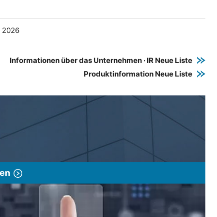
e 2026
Informationen über das Unternehmen · IR Neue Liste
Produktinformation Neue Liste
gen