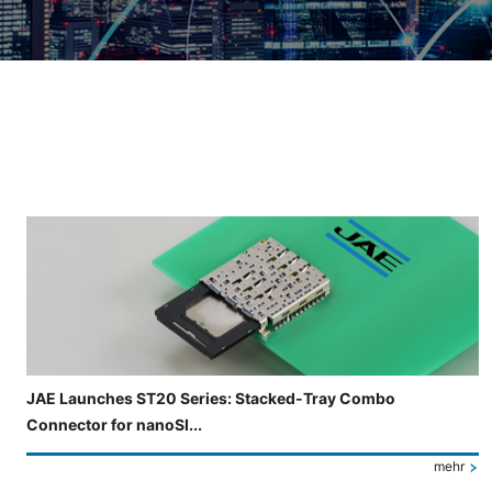
Folie 3 von 4 wird angezeigt.
JAE Launches ST20 Series: Stacked-Tray Combo
Connector for nanoSI...
mehr