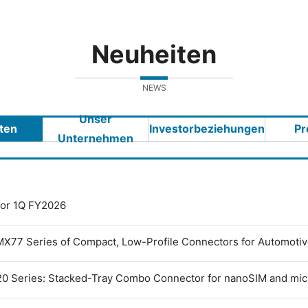
Neuheiten
NEWS
Unser
ten
Investorbeziehungen
Pr
Unternehmen
 for 1Q FY2026
MX77 Series of Compact, Low-Profile Connectors for Automoti
0 Series: Stacked-Tray Combo Connector for nanoSIM and mi