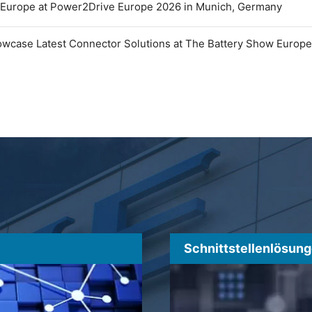
 Europe at Power2Drive Europe 2026 in Munich, Germany
owcase Latest Connector Solutions at The Battery Show Europ
Schnittstellenlösun