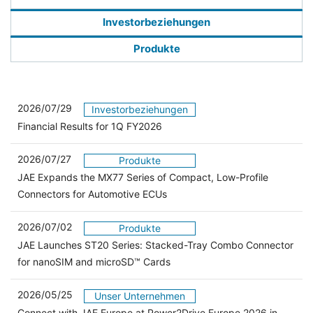
Investorbeziehungen
Produkte
2026/07/29
Investorbeziehungen
Financial Results for 1Q FY2026
2026/07/27
Produkte
JAE Expands the MX77 Series of Compact, Low-Profile
Connectors for Automotive ECUs
2026/07/02
Produkte
JAE Launches ST20 Series: Stacked-Tray Combo Connector
for nanoSIM and microSD™ Cards
2026/05/25
Unser Unternehmen
Connect with JAE Europe at Power2Drive Europe 2026 in