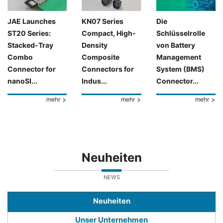
JAE Launches
KN07 Series
Die
ST20 Series:
Compact, High-
Schlüsselrolle
Stacked-Tray
Density
von Battery
Combo
Composite
Management
Connector for
Connectors for
System (BMS)
nanoSI...
Indus...
Connector...
mehr
mehr
mehr
Neuheiten
NEWS
Neuheiten
Unser Unternehmen