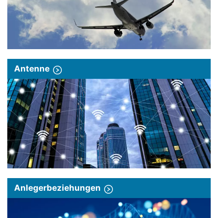
Antenne
Anlegerbeziehungen