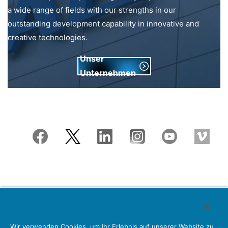
a wide range of fields with our strengths in our
outstanding development capability in innovative and
creative technologies.
Unser
Unternehmen
Japan Aviation Electronics Industry, Limited
Wir verwenden Cookies, um Ihr Erlebnis auf unserer Website zu