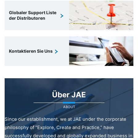
Globaler Support Liste
der Distributoren
Kontaktieren Sie Uns
Über JAE
ABOUT
Since our establishment, we at JAE under the corporate
philosophy of “Explore, Create and Practice,” have
successfully developed and globally expanded business in