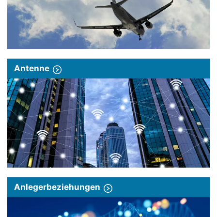
Antenne
Anlegerbeziehungen