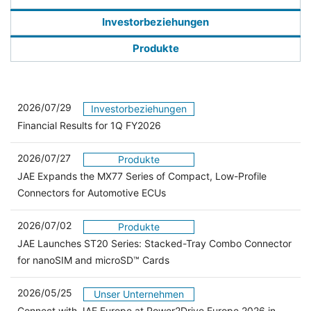
Investorbeziehungen
Produkte
2026/07/29
Investorbeziehungen
Financial Results for 1Q FY2026
2026/07/27
Produkte
JAE Expands the MX77 Series of Compact, Low-Profile
Connectors for Automotive ECUs
2026/07/02
Produkte
JAE Launches ST20 Series: Stacked-Tray Combo Connector
for nanoSIM and microSD™ Cards
2026/05/25
Unser Unternehmen
Connect with JAE Europe at Power2Drive Europe 2026 in