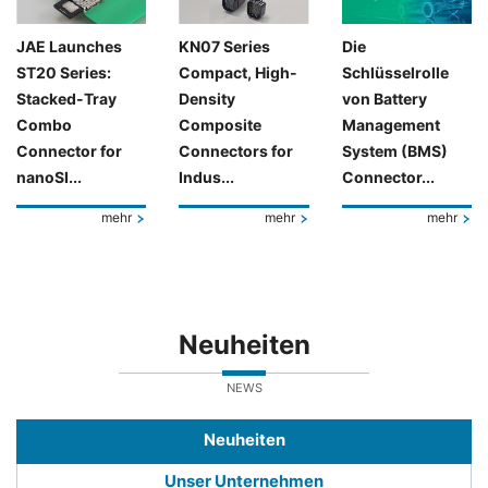
JAE Launches
KN07 Series
Die
ST20 Series:
Compact, High-
Schlüsselrolle
Stacked-Tray
Density
von Battery
Combo
Composite
Management
Connector for
Connectors for
System (BMS)
nanoSI...
Indus...
Connector...
mehr
mehr
mehr
Neuheiten
NEWS
Neuheiten
Unser Unternehmen