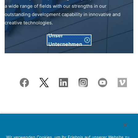
a wide range of fields with our strengths in our
outstanding development capability in innovative and
creative technologies.
Unser
Unternehmen
Japan Aviation Electronics Industry, Limited
Wir verwenden Cookies, um Ihr Erlebnis auf unserer Website zu