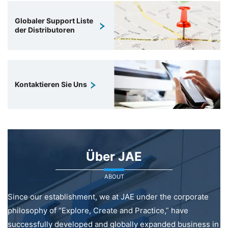
Globaler Support Liste
der Distributoren
Kontaktieren Sie Uns
Über JAE
ABOUT
Since our establishment, we at JAE under the corporate
philosophy of “Explore, Create and Practice,” have
successfully developed and globally expanded business in