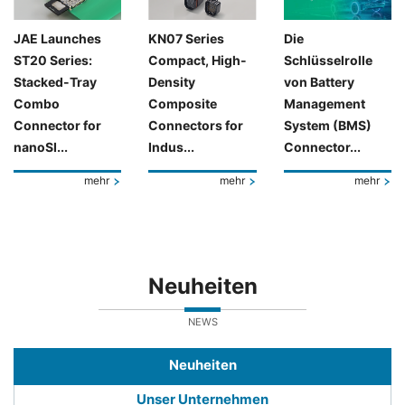
JAE Launches
KN07 Series
Die
ST20 Series:
Compact, High-
Schlüsselrolle
Stacked-Tray
Density
von Battery
Combo
Composite
Management
Connector for
Connectors for
System (BMS)
nanoSI...
Indus...
Connector...
mehr
mehr
mehr
Neuheiten
NEWS
Neuheiten
Unser Unternehmen