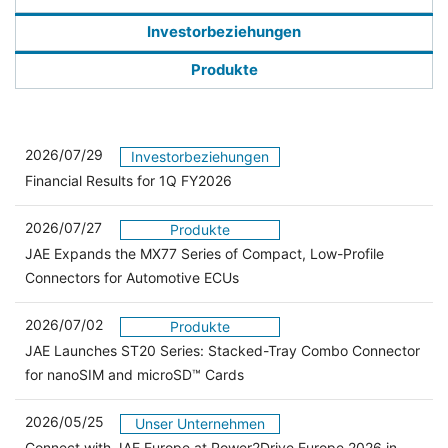
Investorbeziehungen
Produkte
2026/07/29
Investorbeziehungen
Financial Results for 1Q FY2026
2026/07/27
Produkte
JAE Expands the MX77 Series of Compact, Low-Profile
Connectors for Automotive ECUs
2026/07/02
Produkte
JAE Launches ST20 Series: Stacked-Tray Combo Connector
for nanoSIM and microSD™ Cards
2026/05/25
Unser Unternehmen
Connect with JAE Europe at Power2Drive Europe 2026 in