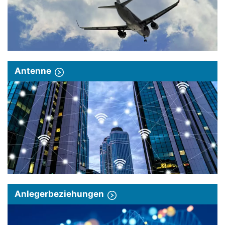
Antenne
Anlegerbeziehungen