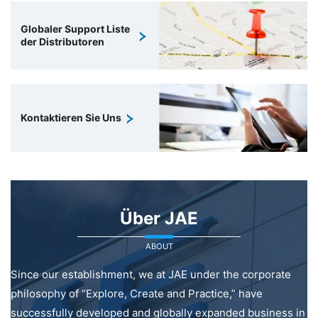
Globaler Support Liste
der Distributoren
Kontaktieren Sie Uns
Über JAE
ABOUT
Since our establishment, we at JAE under the corporate
philosophy of “Explore, Create and Practice,” have
successfully developed and globally expanded business in