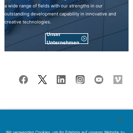
a wide range of fields with our strengths in our
outstanding development capability in innovative and
creative technologies.
Unser
Unternehmen
Japan Aviation Electronics Industry, Limited
Wir verwenden Cookies, um Ihr Erlebnis auf unserer Website zu