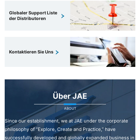
Globaler Support Liste
der Distributoren
Kontaktieren Sie Uns
Über JAE
ABOUT
Since our establishment, we at JAE under the corporate
philosophy of “Explore, Create and Practice,” have
successfully developed and globally expanded business in