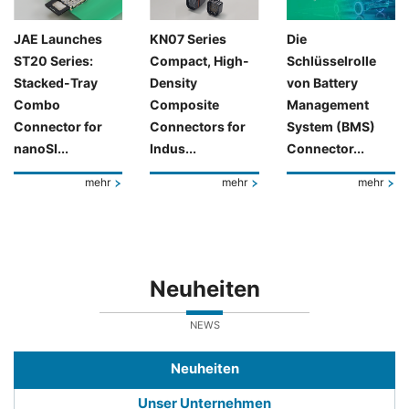
JAE Launches
KN07 Series
Die
ST20 Series:
Compact, High-
Schlüsselrolle
Stacked-Tray
Density
von Battery
Combo
Composite
Management
Connector for
Connectors for
System (BMS)
nanoSI...
Indus...
Connector...
mehr
mehr
mehr
Neuheiten
NEWS
Neuheiten
Unser Unternehmen