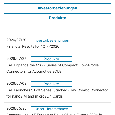
Investorbeziehungen
Produkte
2026/07/29
Investorbeziehungen
Financial Results for 1Q FY2026
2026/07/27
Produkte
JAE Expands the MX77 Series of Compact, Low-Profile
Connectors for Automotive ECUs
2026/07/02
Produkte
JAE Launches ST20 Series: Stacked-Tray Combo Connector
for nanoSIM and microSD™ Cards
2026/05/25
Unser Unternehmen
Connect with JAE Europe at Power2Drive Europe 2026 in