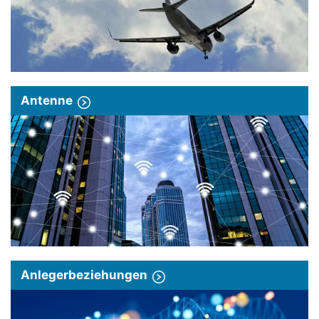
Antenne
Anlegerbeziehungen