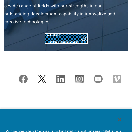
a wide range of fields with our strengths in our
outstanding development capability in innovative and
creative technologies.
Unser
Unternehmen
Japan Aviation Electronics Industry, Limited
Wir verwenden Cookies, um Ihr Erlebnis auf unserer Website zu