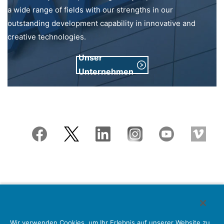
a wide range of fields with our strengths in our
outstanding development capability in innovative and
creative technologies.
Unser
Unternehmen
Japan Aviation Electronics Industry, Limited
Wir verwenden Cookies, um Ihr Erlebnis auf unserer Website zu