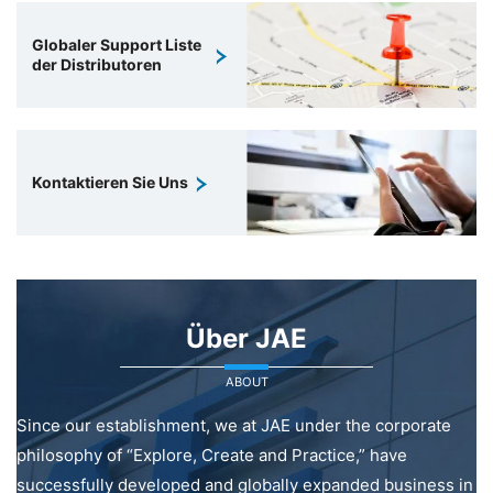
Globaler Support Liste
der Distributoren
Kontaktieren Sie Uns
Über JAE
ABOUT
Since our establishment, we at JAE under the corporate
philosophy of “Explore, Create and Practice,” have
successfully developed and globally expanded business in