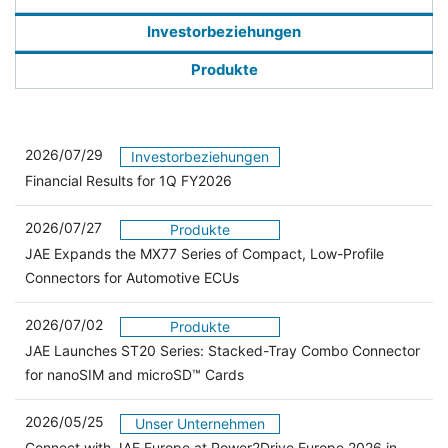
Investorbeziehungen
Produkte
2026/07/29
Investorbeziehungen
Financial Results for 1Q FY2026
2026/07/27
Produkte
JAE Expands the MX77 Series of Compact, Low-Profile
Connectors for Automotive ECUs
2026/07/02
Produkte
JAE Launches ST20 Series: Stacked-Tray Combo Connector
for nanoSIM and microSD™ Cards
2026/05/25
Unser Unternehmen
Connect with JAE Europe at Power2Drive Europe 2026 in