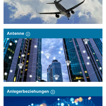
Antenne
Anlegerbeziehungen