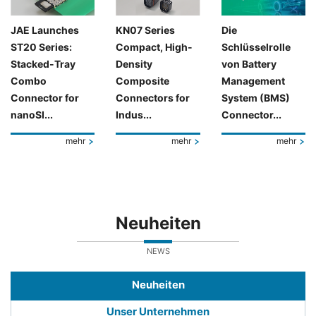
JAE Launches
KN07 Series
Die
ST20 Series:
Compact, High-
Schlüsselrolle
Stacked-Tray
Density
von Battery
Combo
Composite
Management
Connector for
Connectors for
System (BMS)
nanoSI...
Indus...
Connector...
mehr
mehr
mehr
Neuheiten
NEWS
Neuheiten
Unser Unternehmen