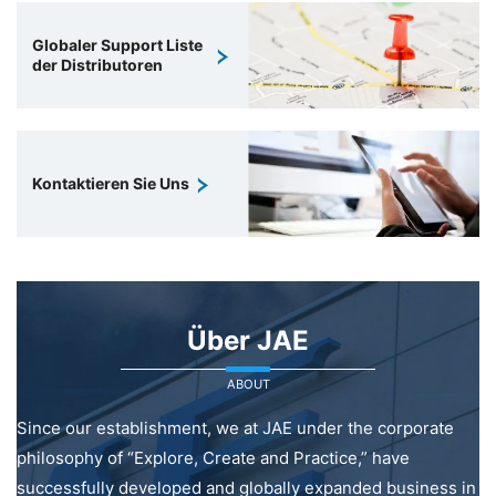
Globaler Support Liste
der Distributoren
Kontaktieren Sie Uns
Über JAE
ABOUT
Since our establishment, we at JAE under the corporate
philosophy of “Explore, Create and Practice,” have
successfully developed and globally expanded business in