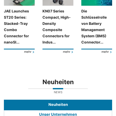
JAE Launches
KN07 Series
Die
ST20 Series:
Compact, High-
Schlüsselrolle
Stacked-Tray
Density
von Battery
Combo
Composite
Management
Connector for
Connectors for
System (BMS)
nanoSI...
Indus...
Connector...
mehr
mehr
mehr
Neuheiten
NEWS
Neuheiten
Unser Unternehmen