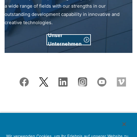
a wide range of fields with our strengths in our
outstanding development capability in innovative and
creative technologies.
Unser
Unternehmen
Japan Aviation Electronics Industry, Limited
Wir verwenden Cookies, um Ihr Erlebnis auf unserer Website zu