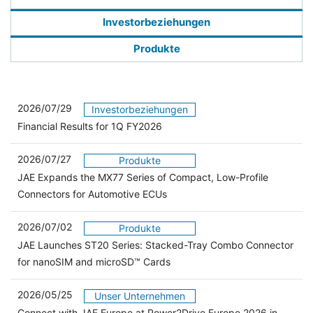
Investorbeziehungen
Produkte
2026/07/29
Investorbeziehungen
Financial Results for 1Q FY2026
2026/07/27
Produkte
JAE Expands the MX77 Series of Compact, Low-Profile
Connectors for Automotive ECUs
2026/07/02
Produkte
JAE Launches ST20 Series: Stacked-Tray Combo Connector
for nanoSIM and microSD™ Cards
2026/05/25
Unser Unternehmen
Connect with JAE Europe at Power2Drive Europe 2026 in