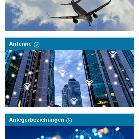
Antenne
Anlegerbeziehungen