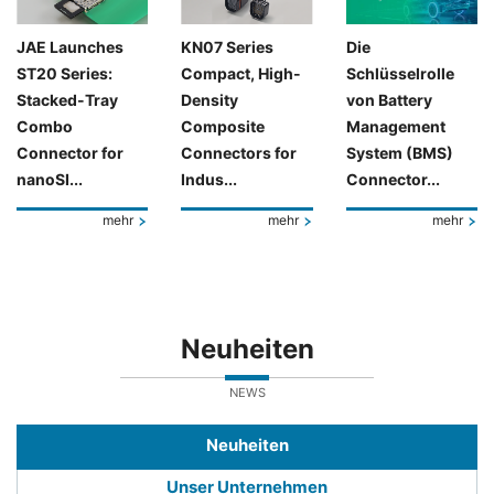
JAE Launches
KN07 Series
Die
ST20 Series:
Compact, High-
Schlüsselrolle
Stacked-Tray
Density
von Battery
Combo
Composite
Management
Connector for
Connectors for
System (BMS)
nanoSI...
Indus...
Connector...
mehr
mehr
mehr
Neuheiten
NEWS
Neuheiten
Unser Unternehmen