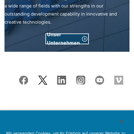
a wide range of fields with our strengths in our
outstanding development capability in innovative and
creative technologies.
Unser
Unternehmen
Japan Aviation Electronics Industry, Limited
Wir verwenden Cookies, um Ihr Erlebnis auf unserer Website zu