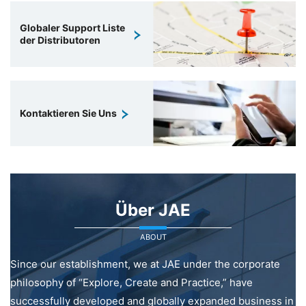
Globaler Support Liste
der Distributoren
Kontaktieren Sie Uns
Über JAE
ABOUT
Since our establishment, we at JAE under the corporate
philosophy of “Explore, Create and Practice,” have
successfully developed and globally expanded business in