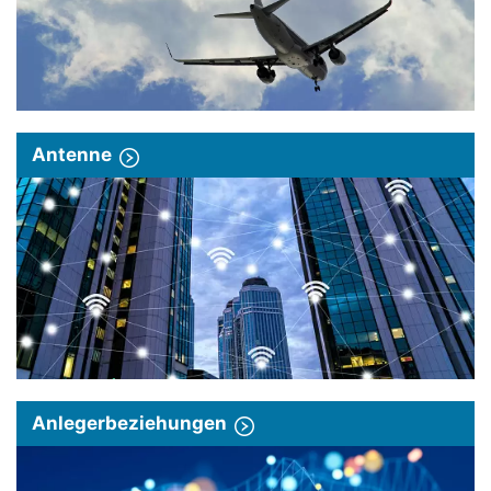
Antenne
Anlegerbeziehungen