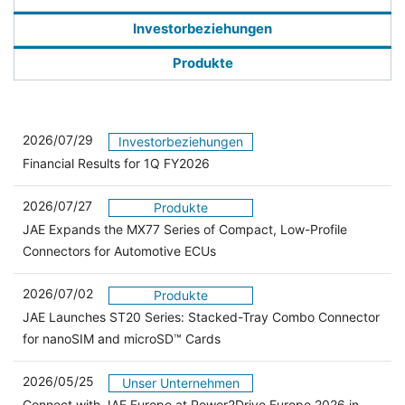
Investorbeziehungen
Produkte
2026/07/29
Investorbeziehungen
Financial Results for 1Q FY2026
2026/07/27
Produkte
JAE Expands the MX77 Series of Compact, Low-Profile
Connectors for Automotive ECUs
2026/07/02
Produkte
JAE Launches ST20 Series: Stacked-Tray Combo Connector
for nanoSIM and microSD™ Cards
2026/05/25
Unser Unternehmen
Connect with JAE Europe at Power2Drive Europe 2026 in