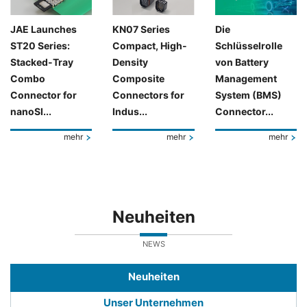
JAE Launches
KN07 Series
Die
ST20 Series:
Compact, High-
Schlüsselrolle
Stacked-Tray
Density
von Battery
Combo
Composite
Management
Connector for
Connectors for
System (BMS)
nanoSI...
Indus...
Connector...
mehr
mehr
mehr
Neuheiten
NEWS
Neuheiten
Unser Unternehmen