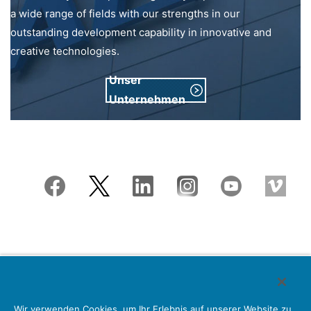
a wide range of fields with our strengths in our
outstanding development capability in innovative and
creative technologies.
Unser
Unternehmen
Japan Aviation Electronics Industry, Limited
Wir verwenden Cookies, um Ihr Erlebnis auf unserer Website zu