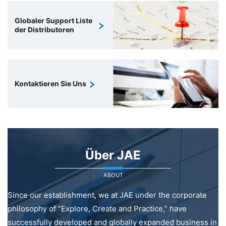
Globaler Support Liste
der Distributoren
Kontaktieren Sie Uns
Über JAE
ABOUT
Since our establishment, we at JAE under the corporate
philosophy of “Explore, Create and Practice,” have
successfully developed and globally expanded business in