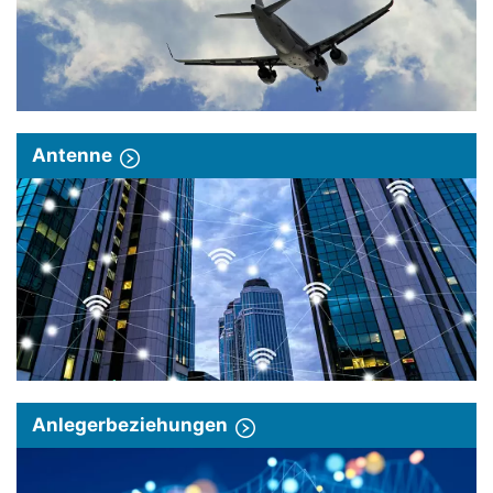
Antenne
Anlegerbeziehungen