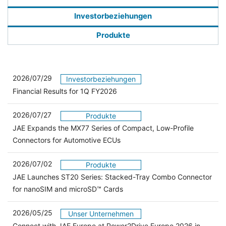
Investorbeziehungen
Produkte
2026/07/29
Investorbeziehungen
Financial Results for 1Q FY2026
2026/07/27
Produkte
JAE Expands the MX77 Series of Compact, Low-Profile
Connectors for Automotive ECUs
2026/07/02
Produkte
JAE Launches ST20 Series: Stacked-Tray Combo Connector
for nanoSIM and microSD™ Cards
2026/05/25
Unser Unternehmen
Connect with JAE Europe at Power2Drive Europe 2026 in