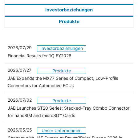
Investorbeziehungen
Produkte
2026/07/29
Investorbeziehungen
Financial Results for 1Q FY2026
2026/07/27
Produkte
JAE Expands the MX77 Series of Compact, Low-Profile
Connectors for Automotive ECUs
2026/07/02
Produkte
JAE Launches ST20 Series: Stacked-Tray Combo Connector
for nanoSIM and microSD™ Cards
2026/05/25
Unser Unternehmen
Connect with JAE Europe at Power2Drive Europe 2026 in