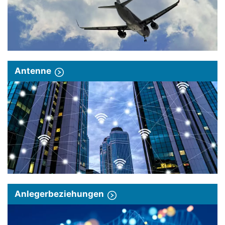
Antenne
Anlegerbeziehungen