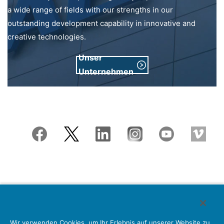
a wide range of fields with our strengths in our
outstanding development capability in innovative and
creative technologies.
Unser
Unternehmen
Japan Aviation Electronics Industry, Limited
Wir verwenden Cookies, um Ihr Erlebnis auf unserer Website zu