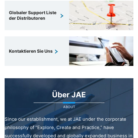
Globaler Support Liste
der Distributoren
Kontaktieren Sie Uns
Über JAE
ABOUT
Since our establishment, we at JAE under the corporate
philosophy of “Explore, Create and Practice,” have
successfully developed and globally expanded business in