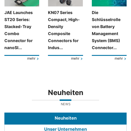
JAE Launches
KN07 Series
Die
ST20 Series:
Compact, High-
Schlüsselrolle
Stacked-Tray
Density
von Battery
Combo
Composite
Management
Connector for
Connectors for
System (BMS)
nanoSI...
Indus...
Connector...
mehr
mehr
mehr
Neuheiten
NEWS
Neuheiten
Unser Unternehmen