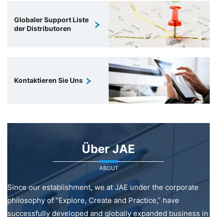
Globaler Support Liste
der Distributoren
Kontaktieren Sie Uns
Über JAE
ABOUT
Since our establishment, we at JAE under the corporate
philosophy of “Explore, Create and Practice,” have
successfully developed and globally expanded business in