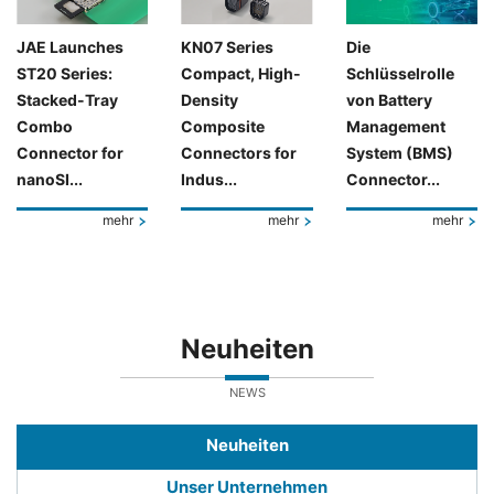
JAE Launches
KN07 Series
Die
ST20 Series:
Compact, High-
Schlüsselrolle
Stacked-Tray
Density
von Battery
Combo
Composite
Management
Connector for
Connectors for
System (BMS)
nanoSI...
Indus...
Connector...
mehr
mehr
mehr
Neuheiten
NEWS
Neuheiten
Unser Unternehmen