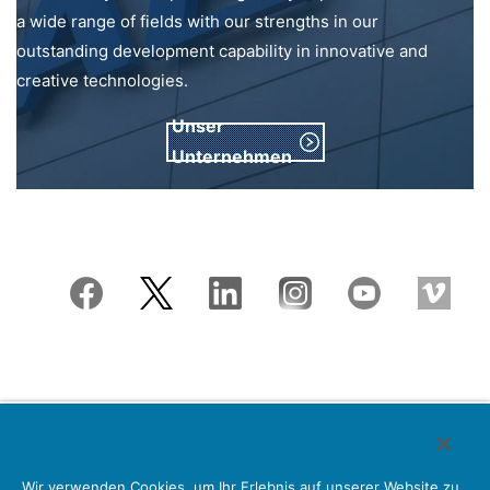
a wide range of fields with our strengths in our
outstanding development capability in innovative and
creative technologies.
Unser
Unternehmen
Japan Aviation Electronics Industry, Limited
Wir verwenden Cookies, um Ihr Erlebnis auf unserer Website zu