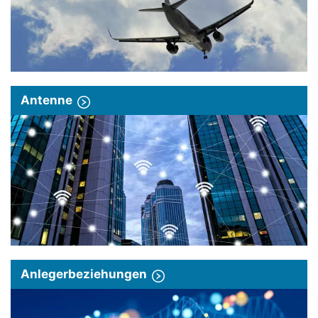
Antenne
Anlegerbeziehungen