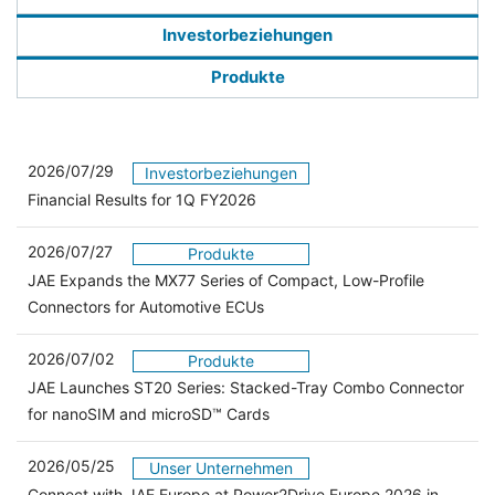
Investorbeziehungen
Produkte
2026/07/29
Investorbeziehungen
Financial Results for 1Q FY2026
2026/07/27
Produkte
JAE Expands the MX77 Series of Compact, Low-Profile
Connectors for Automotive ECUs
2026/07/02
Produkte
JAE Launches ST20 Series: Stacked-Tray Combo Connector
for nanoSIM and microSD™ Cards
2026/05/25
Unser Unternehmen
Connect with JAE Europe at Power2Drive Europe 2026 in